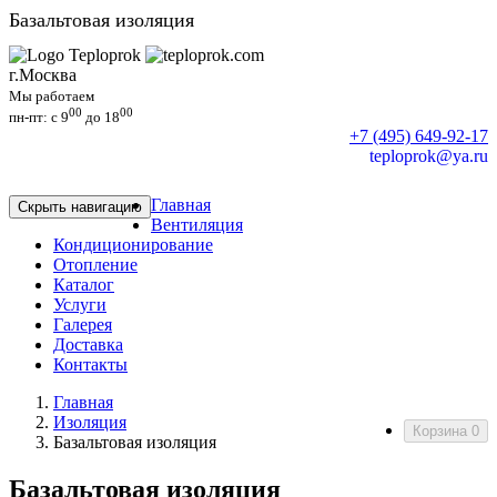
Базальтовая изоляция
г.Москва
Мы работаем
00
00
пн-пт: c 9
до 18
+7 (495) 649-92-17
teploprok@ya.ru
Главная
Скрыть навигацию
Вентиляция
Кондиционирование
Отопление
Каталог
Услуги
Галерея
Доставка
Контакты
Главная
Изоляция
Корзина
0
Базальтовая изоляция
Базальтовая изоляция