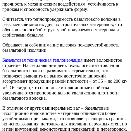
прочность к механическим воздействиям, устойчивость к
грибкам и способность удерживать форму.
Считается, что теплопроводимость базальтового волокна в
разы меньше многих других строительных материалов, что
обусловлено особой структурой получаемого материала и
свойствами базальта.
Обращает на себя внимание высокая пожароустойчивость
базальтовой изоляции.
Базальтовая техническая теплоизоляция
имеет волокнистое
строение. На сегодняшний день технология изготовления
базальтового волокна развивается стремительно, что
позволяет выводить на рынок достаточно широкий
ассортимент продукции разной плотности – от 35 – до 200 кг/
3
м
. Очевидно, что основные изоляционные свойства
увеличиваются пропорционально увеличению плотности
базальтового волокна.
В отличие от других минеральных ват – базальтовые
изоляционно-волокнистые материалы отличаются более
устойчивыми признаками, что позволяет расширить границы
их использования: не только для изоляции наружных стен, но
и при внутренней реконструкции перекрытий и перегородок,