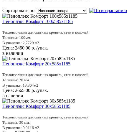
Сортировать по:
Пеноплэкс Комфорт 100х585х1185
Теплоизоляция для скатных кровель, стен и цоколей.
Толщина: 100мм.
В упаковке: 2,7729 м2
Цена:
2450.00
р.
/упак.
в наличии
Пеноплэкс Комфорт 20х585х1185
Теплоизоляция для скатных кровель, стен и цоколей.
Толщина: 20 мм.
В упаковке: 13,864м2
Цена:
2665.00
р.
/упак.
в наличии
Пеноплэкс Комфорт 30х585х1185
Теплоизоляция для скатных кровель, стен и цоколей.
Толщина: 30 мм.
В упаковке: 9,0116 м2