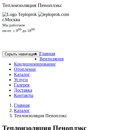
Теплоизоляция Пеноплэкс
г.Москва
Мы работаем
00
00
пн-пт: c 9
до 18
Главная
Скрыть навигацию
Вентиляция
Кондиционирование
Отопление
Каталог
Услуги
Галерея
Доставка
Контакты
Главная
Каталог
Теплоизоляция Пеноплэкс
Теплоизоляция Пеноплэкс