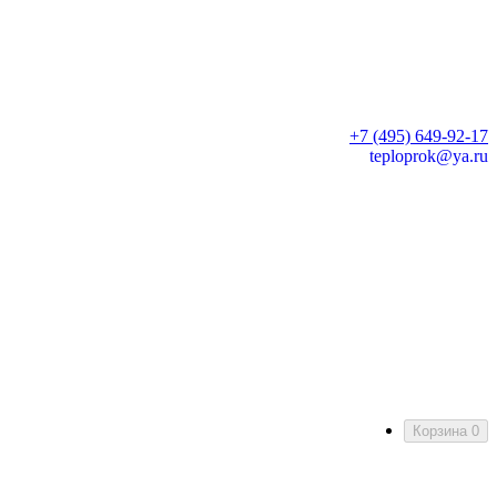
+7 (495) 649-92-17
teploprok@ya.ru
Корзина
0