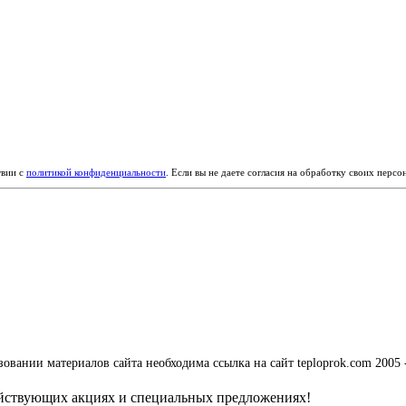
твии с
политикой конфиденциальности
. Если вы не даете согласия на обработку своих перс
вании материалов сайта необходима ссылка на сайт teploprok.com 2005 
ействующих акциях и специальных предложениях!