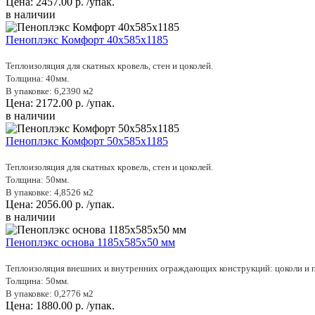
Цена:
2457.00
р.
/упак.
в наличии
Пеноплэкс Комфорт 40х585х1185
Теплоизоляция для скатных кровель, стен и цоколей.
Толщина: 40мм.
В упаковке: 6,2390 м2
Цена:
2172.00
р.
/упак.
в наличии
Пеноплэкс Комфорт 50х585х1185
Теплоизоляция для скатных кровель, стен и цоколей.
Толщина: 50мм.
В упаковке: 4,8526 м2
Цена:
2056.00
р.
/упак.
в наличии
Пеноплэкс основа 1185х585х50 мм
Теплоизоляция внешних и внутренних ограждающих конструкций: цоколи и п
Толщина: 50мм.
В упаковке: 0,2776 м2
Цена:
1880.00
р.
/упак.