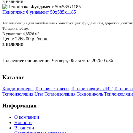
в наличии
Пеноплэкс Фундамент 50х585х1185
Теплоизоляция для заглубленных конструкций: фундаменты, дорожки, септик
Толщина: 50мм.
В упаковке: 4,8526 м2
Цена:
2268.00
р.
/упак.
в наличии
Последнее обновление: Четверг, 06 августа 2026 05:36
Каталог
Кондиционеры
Тепловые завесы
Теплоизоляция ЛИТ
Теплоизо
Теплоизоляция Ursa
Теплоизоляция Технониколь
Теплоизоляци
Информация
О компании
Новости
Вакансии