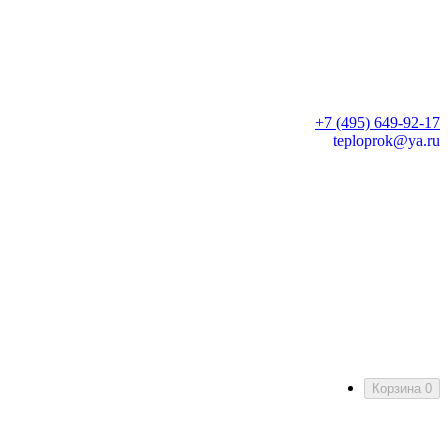
+7 (495) 649-92-17
teploprok@ya.ru
Корзина
0