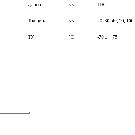
Длина
мм
1185
Толщина
мм
20; 30; 40; 50; 100
ТУ
°С
-70 ... +75