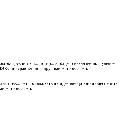
экструзии из полистирола общего назначения. Нулевое
ПЛЭКС по сравнению с другими материалами.
плит позволяет состыковать их идеально ровно и обеспечить
ыми материалами.