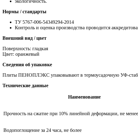
экологичность.
Нормы / стандарты
ТУ 5767-006-54349294-2014
Контроль и оценка производства проводится аккредито
Внешний вид / цвет
Поверхность: гладкая
Цвет: оранжевый
Сведения об упаковке
Плиты ПЕНОПЛЭКС упаковывают в термоусадочную УФ-стаби
Технические данные
Наименование
Прочность на сжатие при 10% линейной деформации, не мене
Водопоглощение за 24 часа, не более