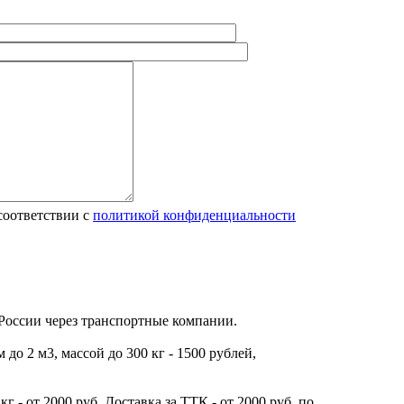
соответствии с
политикой конфиденциальности
 России через транспортные компании.
до 2 м3, массой до 300 кг - 1500 рублей,
г - от 2000 руб. Доставка за ТТК - от 2000 руб. по