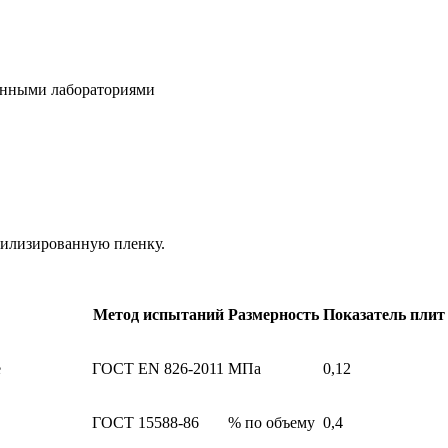
ванными лабораториями
лизированную пленку.
Метод испытаний
Размерность
Показатель плит
е
ГОСТ EN 826-2011
МПа
0,12
ГОСТ 15588-86
% по объему
0,4