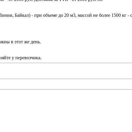
ии, Байкал) - при объеме до 20 м3, массой не более 1500 кг - 
жны в этот же день.
яйте у перевозчика.