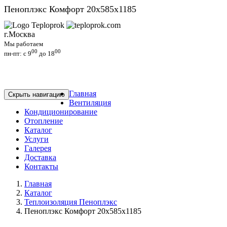
Пеноплэкс Комфорт 20х585х1185
г.Москва
Мы работаем
00
00
пн-пт: c 9
до 18
Главная
Скрыть навигацию
Вентиляция
Кондиционирование
Отопление
Каталог
Услуги
Галерея
Доставка
Контакты
Главная
Каталог
Теплоизоляция Пеноплэкс
Пеноплэкс Комфорт 20х585х1185