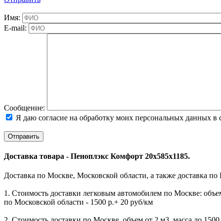
Имя:
E-mail:
Cообщение:
Я даю согласие на обработку моих персональных данных в 
Доставка товара - Пеноплэкс Комфорт 20х585х1185.
Доставка по Москве, Московской области, а также доставка по
1. Стоимость доставки легковым автомобилем по Москве: объем 
по Московской области - 1500 р.+ 20 руб/км
2. Стоимость доставки по Москве, объем от 2 м3, масса до 1500 к