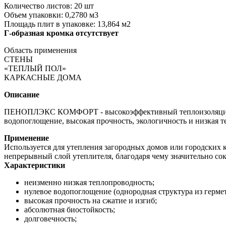
Количество листов: 20 шт
Объем упаковки: 0,2780 м3
Площадь плит в упаковке: 13,864 м2
Г-образная кромка отсутствует
Область применения
СТЕНЫ
«ТЕПЛЫЙ ПОЛ»
КАРКАСНЫЕ ДОМА
Описание
ПЕНОПЛЭКС КОМФОРТ - высокоэффективный теплоизоляционный
водопоглощение, высокая прочность, экологичность и низка
Применение
Используется для утепления загородных домов или городских к
непрерывный слой утеплителя, благодаря чему значительно с
Характеристики
неизменно низкая теплопроводность;
нулевое водопоглощение (однородная структура из герме
высокая прочность на сжатие и изгиб;
абсолютная биостойкость;
долговечность;