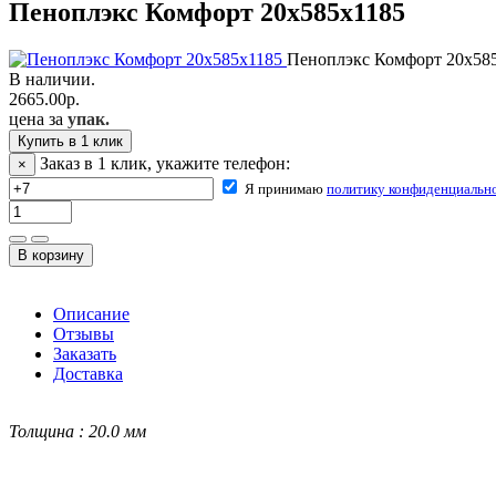
Пеноплэкс Комфорт 20х585х1185
Пеноплэкс Комфорт 20х58
В наличии.
2665.00
р.
цена за
упак.
Купить в 1 клик
Заказ в 1 клик, укажите телефон:
×
Я принимаю
политику конфиденциальн
Описание
Отзывы
Заказать
Доставка
Толщина : 20.0 мм