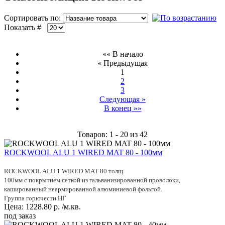
Сортировать по:
Показать #
«« В начало
« Предыдущая
1
2
3
Следующая »
В конец »»
Товаров: 1 - 20 из 42
ROCKWOOL ALU 1 WIRED MAT 80 - 100мм
ROCKWOOL ALU 1 WIRED MAT 80 толщ.
100мм с покрытием сеткой из гальванизированной проволоки,
кашированный неармированной алюминиевой фольгой.
Группа горючести НГ
Цена:
1228.80
р.
/м.кв.
под заказ