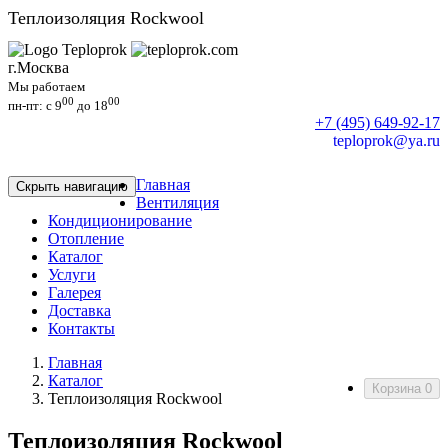
Теплоизоляция Rockwool
г.Москва
Мы работаем
00
00
пн-пт: c 9
до 18
+7 (495) 649-92-17
teploprok@ya.ru
Главная
Скрыть навигацию
Вентиляция
Кондиционирование
Отопление
Каталог
Услуги
Галерея
Доставка
Контакты
Главная
Каталог
Корзина
0
Теплоизоляция Rockwool
Теплоизоляция Rockwool