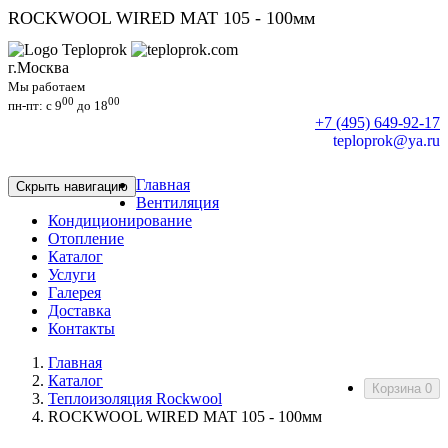
ROCKWOOL WIRED MAT 105 - 100мм
г.Москва
Мы работаем
00
00
пн-пт: c 9
до 18
+7 (495) 649-92-17
teploprok@ya.ru
Главная
Скрыть навигацию
Вентиляция
Кондиционирование
Отопление
Каталог
Услуги
Галерея
Доставка
Контакты
Главная
Каталог
Корзина
0
Теплоизоляция Rockwool
ROCKWOOL WIRED MAT 105 - 100мм