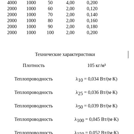
4000
1000
50
4,00
0,200
2000
1000
60
2,00
0,120
2000
1000
70
2,00
0,140
2000
1000
80
2,00
0,160
2000
1000
90
2,00
0,180
2000
1000
100
2,00
0,200
Технические характеристики
Плотность
105 кг/м³
Теплопроводность
λ
= 0,034 Вт/(м·К)
10
Теплопроводность
λ
= 0,036 Вт/(м·К)
25
Теплопроводность
λ
= 0,039 Вт/(м·К)
50
Теплопроводность
λ
= 0,045 Вт/(м·К)
100
Теплопроводность
λ
= 0,052 Вт/(м·К)
150