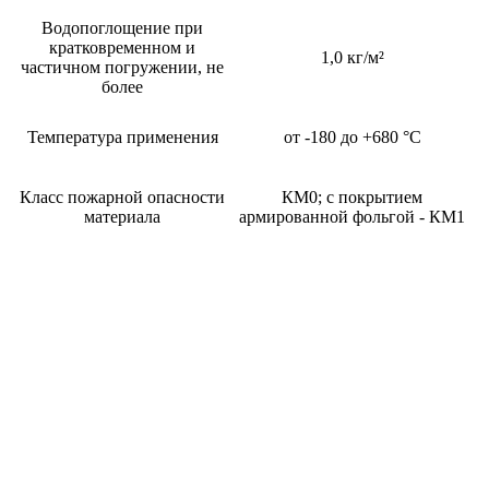
Водопоглощение при
кратковременном и
1,0 кг/м²
частичном погружении, не
более
Температура применения
от -180 до +680 °С
Класс пожарной опасности
КМ0; с покрытием
материала
армированной фольгой - КМ1