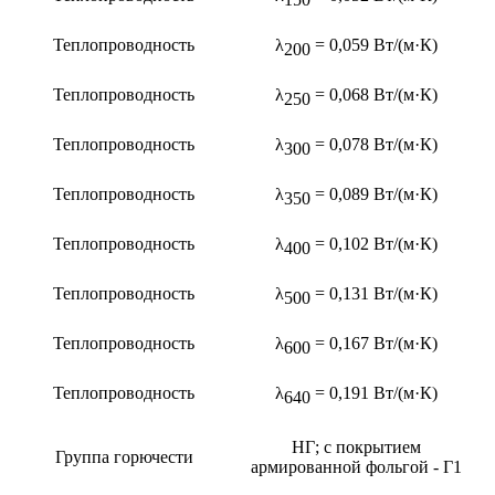
Теплопроводность
λ
= 0,059 Вт/(м·К)
200
Теплопроводность
λ
= 0,068 Вт/(м·К)
250
Теплопроводность
λ
= 0,078 Вт/(м·К)
300
Теплопроводность
λ
= 0,089 Вт/(м·К)
350
Теплопроводность
λ
= 0,102 Вт/(м·К)
400
Теплопроводность
λ
= 0,131 Вт/(м·К)
500
Теплопроводность
λ
= 0,167 Вт/(м·К)
600
Теплопроводность
λ
= 0,191 Вт/(м·К)
640
НГ; с покрытием
Группа горючести
армированной фольгой - Г1