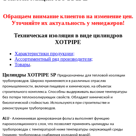
Обращаем внимание клиентов на изменение цен.
Уточняйте их актуальность у менеджеров!
Техническая изоляция в виде цилиндров
XOTPIPE
Характеристики продукции;
Ассортиментный ряд производителя;
Товары
.
Цилиндры XOTPIPE SP
Предназначены для тепловой изоляции
трубопроводов. Широко применяются в различных отраслях
промышленности, включая пищевую и химическую, на объектах
строительного комплекса. Способны выдерживать высокие температуры
без потери теплоизолирующих свойств. Обладают химической и
биологической стойкостью. Используются при строительстве и
реконструкции трубопроводов.
ALU
- Алюминиевая армированная фольга выполняет функцию
пароизоляционного слоя, что позволяет применять цилиндры на
трубопроводах с температурой ниже температуры окружающей среды
(пример: трубопровод снабжения холодной водой).