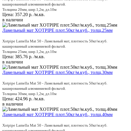
кашированный алюминиевой фольгой.
Толщина 20мм, шир.1,2м, дл.10м
Цена:
357.20
р.
/м.кв.
в наличии
Ламельный мат XOTPIPE плот.50кг/м.куб., толщ.25мм
Xotpipe Lamella Mat 50 - Ламельный мат, плотность 50кг/м.куб.
кашированный алюминиевой фольгой.
Толщина 25мм, шир.1,2м, дл.10м
Цена:
385.76
р.
/м.кв.
в наличии
Ламельный мат XOTPIPE плот.50кг/м.куб., толщ.30мм
Xotpipe Lamella Mat 50 - Ламельный мат, плотность 50кг/м.куб.
кашированный алюминиевой фольгой.
Толщина 30мм, шир.1,2м, дл.10м
Цена:
424.96
р.
/м.кв.
в наличии
Ламельный мат XOTPIPE плот.50кг/м.куб., толщ.40мм
Xotpipe Lamella Mat 50 - Ламельный мат, плотность 50кг/м.куб.
кашированный алюминиевой фольгой.