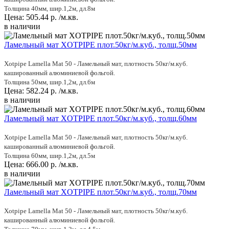
Толщина 40мм, шир.1,2м, дл.8м
Цена:
505.44
р.
/м.кв.
в наличии
Ламельный мат XOTPIPE плот.50кг/м.куб., толщ.50мм
Xotpipe Lamella Mat 50 - Ламельный мат, плотность 50кг/м.куб.
кашированный алюминиевой фольгой.
Толщина 50мм, шир.1,2м, дл.6м
Цена:
582.24
р.
/м.кв.
в наличии
Ламельный мат XOTPIPE плот.50кг/м.куб., толщ.60мм
Xotpipe Lamella Mat 50 - Ламельный мат, плотность 50кг/м.куб.
кашированный алюминиевой фольгой.
Толщина 60мм, шир.1,2м, дл.5м
Цена:
666.00
р.
/м.кв.
в наличии
Ламельный мат XOTPIPE плот.50кг/м.куб., толщ.70мм
Xotpipe Lamella Mat 50 - Ламельный мат, плотность 50кг/м.куб.
кашированный алюминиевой фольгой.