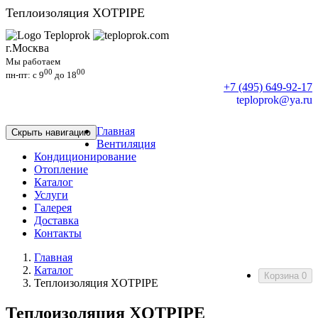
Теплоизоляция XOTPIPE
г.Москва
Мы работаем
00
00
пн-пт: c 9
до 18
+7 (495) 649-92-17
teploprok@ya.ru
Главная
Скрыть навигацию
Вентиляция
Кондиционирование
Отопление
Каталог
Услуги
Галерея
Доставка
Контакты
Главная
Каталог
Корзина
0
Теплоизоляция XOTPIPE
Теплоизоляция XOTPIPE