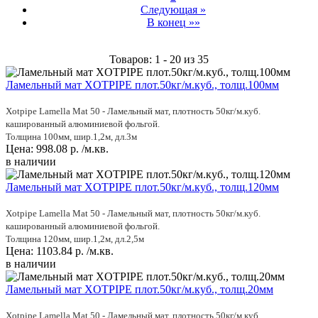
Следующая »
В конец »»
Товаров: 1 - 20 из 35
Ламельный мат XOTPIPE плот.50кг/м.куб., толщ.100мм
Xotpipe Lamella Mat 50 - Ламельный мат, плотность 50кг/м.куб.
кашированный алюминиевой фольгой.
Толщина 100мм, шир.1,2м, дл.3м
Цена:
998.08
р.
/м.кв.
в наличии
Ламельный мат XOTPIPE плот.50кг/м.куб., толщ.120мм
Xotpipe Lamella Mat 50 - Ламельный мат, плотность 50кг/м.куб.
кашированный алюминиевой фольгой.
Толщина 120мм, шир.1,2м, дл.2,5м
Цена:
1103.84
р.
/м.кв.
в наличии
Ламельный мат XOTPIPE плот.50кг/м.куб., толщ.20мм
Xotpipe Lamella Mat 50 - Ламельный мат, плотность 50кг/м.куб.