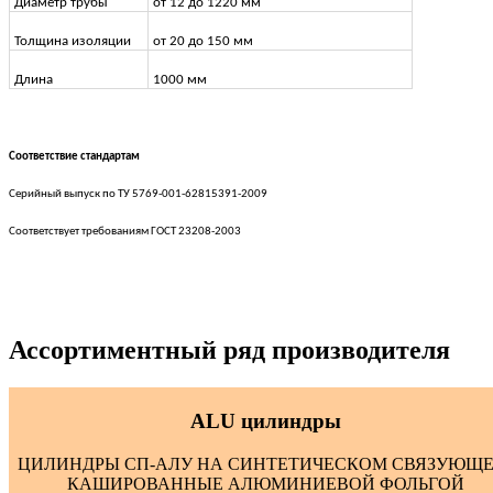
Диаметр трубы
от 12 до 1220 мм
Толщина изоляции
от 20 до 150 мм
Длина
1000 мм
Соответствие стандартам
Серийный выпуск по
ТУ 5769-001-62815391-2009
Соответствует требованиям
ГОСТ 23208-2003
Ассортиментный ряд производителя
ALU цилиндры
ЦИЛИНДРЫ СП-АЛУ НА СИНТЕТИЧЕСКОМ СВЯЗУЮЩЕ
КАШИРОВАННЫЕ АЛЮМИНИЕВОЙ ФОЛЬГОЙ