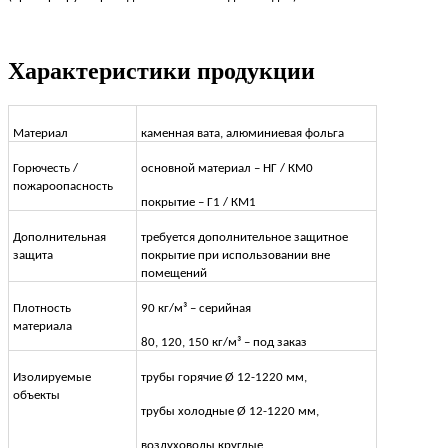
Характеристики продукции
Материал
каменная вата, алюминиевая фольга
Горючесть /
основной материал – НГ / КМ0
пожароопасность
покрытие – Г1 / КМ1
Дополнительная
требуется дополнительное защитное
защита
покрытие при использовании вне
помещений
Плотность
90 кг/м³ – серийная
материала
80, 120, 150 кг/м³ – под заказ
Изолируемые
трубы горячие Ø 12-1220 мм,
объекты
трубы холодные Ø 12-1220 мм,
воздуховоды круглые,