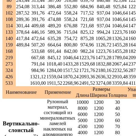
80
243,44
313,44
387,60
518,88
639,76
840,48
925,84
122
89
254,08
313,44
386,48
552,80
684,96
840,48
925,84
122
102
287,52
391,76
472,64
558,24
717,52
937,04
1046,64
145
108
289,36
391,76
474,88
558,24
721,68
937,04
1046,64
145
114
301,44
409,68
489,20
676,88
721,68
937,04
1046,64
147
133
378,64
446,16
589,36
715,04
825,12
994,24
1223,76
160
140
417,84
472,64
635,28
754,72
875,28
1065,28
1326,24
160
159
489,84
507,20
664,64
800,80
974,96
1126,72
1455,28
164
168
533,68
691,44
842,00
982,24
1223,76
1455,28
182
219
667,68
845,12
1046,64
1223,76
1473,28
1789,04
209
273
791,04
1018,40
1433,28
1529,68
1832,88
2067,44
237
324
984,96
1284,00
1517,52
1721,76
2180,16
2232,56
287
426
1321,12
1559,04
1870,24
2093,36
2636,32
2910,48
359
533
1610,00
1911,52
2268,96
2491,52
3274,08
3359,84
411
Размеры
Упа
Наименование
Применение
ш
Длина
Ширина
Толщина
Рулонный
10000
1200
30
материал,
8000
1200
40
состоящий из
6000
1200
50
минераловатных
5000
1200
60
Вертикально-
ламелей
4500
1200
70
наклееных на
слоистый
4000
1200
80
алюминиевую