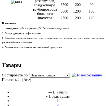
резервуаров,
3500
1200
90
воздуховодов,
трубопроводов
3000
1200
100
большого
диаметра.
2500
1200
120
Примечания:
1. Цены даны в рублях с учетом НДС, без стоимости доставки.
2. Вся продукция сертифицирована
3. Заявка на теплоизоляцию поступает в производство по факту поступления ден.средств на
расчетный счет поставщика
4. Возможно изготовление нестандартной продукции
Товары
Сортировать по:
Показать #
«« В начало
« Предыдущая
1
2