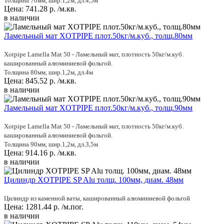
Толщина 70мм, шир.1,2м, дл.4,5м
Цена:
741.28
р.
/м.кв.
в наличии
Ламельный мат XOTPIPE плот.50кг/м.куб., толщ.80мм
Xotpipe Lamella Mat 50 - Ламельный мат, плотность 50кг/м.куб.
кашированный алюминиевой фольгой.
Толщина 80мм, шир.1,2м, дл.4м
Цена:
845.52
р.
/м.кв.
в наличии
Ламельный мат XOTPIPE плот.50кг/м.куб., толщ.90мм
Xotpipe Lamella Mat 50 - Ламельный мат, плотность 50кг/м.куб.
кашированный алюминиевой фольгой.
Толщина 90мм, шир.1,2м, дл.3,5м
Цена:
914.16
р.
/м.кв.
в наличии
Цилиндр XOTPIPE SP Alu толщ. 100мм, диам. 48мм
Цилиндр из каменной ваты, кашированный алюминиевой фольгой
Цена:
1281.44
р.
/м.пог.
в наличии