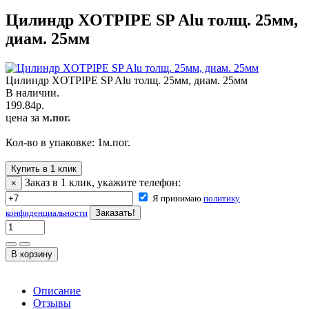
Цилиндр XOTPIPE SP Alu толщ. 25мм,
диам. 25мм
Цилиндр XOTPIPE SP Alu толщ. 25мм, диам. 25мм
В наличии.
199.84
р.
цена за
м.пог.
Кол-во в упаковке:
1
м.пог.
Купить в 1 клик
Заказ в 1 клик, укажите телефон:
×
Я принимаю
политику
конфиденциальности
Описание
Отзывы