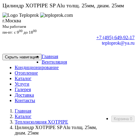
Цилиндр XOTPIPE SP Alu толщ. 25мм, диам. 25мм
г.Москва
Мы работаем
00
00
пн-пт: c 9
до 18
+7 (495) 649-92-17
teploprok@ya.ru
Главная
Скрыть навигацию
Вентиляция
Кондиционирование
Отопление
Каталог
Услуги
Галерея
Доставка
Контакты
Главная
Каталог
Корзина
0
Теплоизоляция XOTPIPE
Цилиндр XOTPIPE SP Alu толщ. 25мм,
диам. 25мм