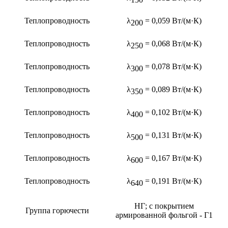
Теплопроводность
λ
= 0,059 Вт/(м·К)
200
Теплопроводность
λ
= 0,068 Вт/(м·К)
250
Теплопроводность
λ
= 0,078 Вт/(м·К)
300
Теплопроводность
λ
= 0,089 Вт/(м·К)
350
Теплопроводность
λ
= 0,102 Вт/(м·К)
400
Теплопроводность
λ
= 0,131 Вт/(м·К)
500
Теплопроводность
λ
= 0,167 Вт/(м·К)
600
Теплопроводность
λ
= 0,191 Вт/(м·К)
640
НГ; с покрытием
Группа горючести
армированной фольгой - Г1