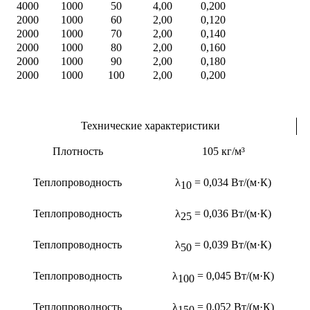
4000
1000
50
4,00
0,200
2000
1000
60
2,00
0,120
2000
1000
70
2,00
0,140
2000
1000
80
2,00
0,160
2000
1000
90
2,00
0,180
2000
1000
100
2,00
0,200
Технические характеристики
Плотность
105 кг/м³
Теплопроводность
λ
= 0,034 Вт/(м·К)
10
Теплопроводность
λ
= 0,036 Вт/(м·К)
25
Теплопроводность
λ
= 0,039 Вт/(м·К)
50
Теплопроводность
λ
= 0,045 Вт/(м·К)
100
Теплопроводность
λ
= 0,052 Вт/(м·К)
150