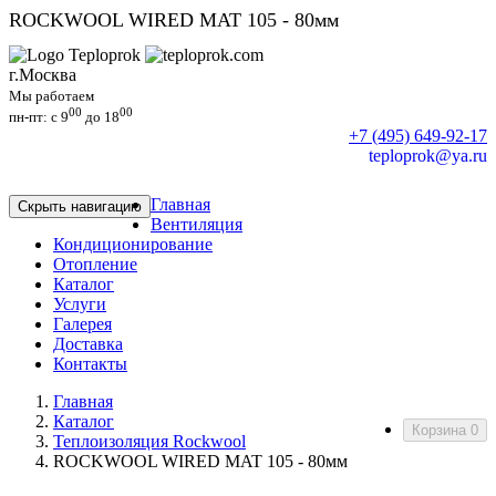
ROCKWOOL WIRED MAT 105 - 80мм
г.Москва
Мы работаем
00
00
пн-пт: c 9
до 18
+7 (495) 649-92-17
teploprok@ya.ru
Главная
Скрыть навигацию
Вентиляция
Кондиционирование
Отопление
Каталог
Услуги
Галерея
Доставка
Контакты
Главная
Каталог
Корзина
0
Теплоизоляция Rockwool
ROCKWOOL WIRED MAT 105 - 80мм