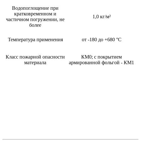
Водопоглощение при
кратковременном и
1,0 кг/м²
частичном погружении, не
более
Температура применения
от -180 до +680 °С
Класс пожарной опасности
КМ0; с покрытием
материала
армированной фольгой - КМ1