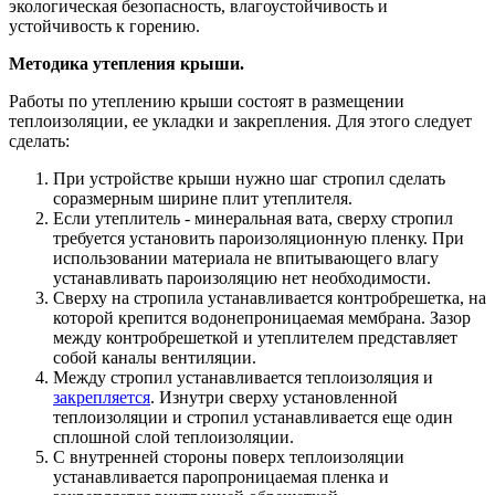
экологическая безопасность, влагоустойчивость и
устойчивость к горению.
Методика утепления крыши.
Работы по утеплению крыши состоят в размещении
теплоизоляции, ее укладки и закрепления. Для этого следует
сделать:
При устройстве крыши нужно шаг стропил сделать
соразмерным ширине плит утеплителя.
Если утеплитель - минеральная вата, сверху стропил
требуется установить пароизоляционную пленку. При
использовании материала не впитывающего влагу
устанавливать пароизоляцию нет необходимости.
Сверху на стропила устанавливается контробрешетка, на
которой крепится водонепроницаемая мембрана. Зазор
между контробрешеткой и утеплителем представляет
собой каналы вентиляции.
Между стропил устанавливается теплоизоляция и
закрепляется
. Изнутри сверху установленной
теплоизоляции и стропил устанавливается еще один
сплошной слой теплоизоляции.
С внутренней стороны поверх теплоизоляции
устанавливается паропроницаемая пленка и