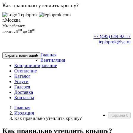
Как правильно утеплить крышу?
г.Москва
Мы работаем
00
00
пн-пт: c 9
до 18
+7 (495) 649-92-17
teploprok@ya.ru
Главная
Скрыть навигацию
Вентиляция
Кондиционирование
Отопление
Каталог
Услуги
Галерея
Доставка
Контакты
Главная
Изоляция
Корзина
0
Как правильно утеплить крышу?
Как правильно утеплить крышу?