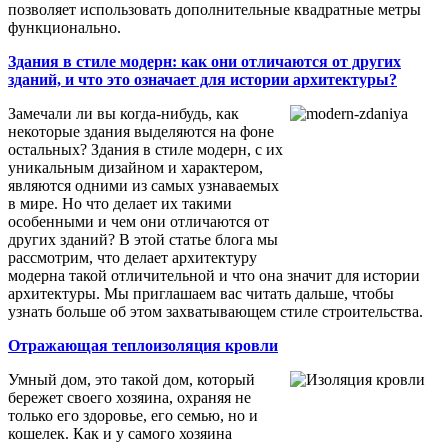
позволяет использовать дополнительные квадратные метры
функционально.
Здания в стиле модерн: как они отличаются от других
зданий, и что это означает для истории архитектуры?
Замечали ли вы когда-нибудь, как
некоторые здания выделяются на фоне
остальных? Здания в стиле модерн, с их
уникальным дизайном и характером,
являются одними из самых узнаваемых
в мире. Но что делает их такими
особенными и чем они отличаются от
других зданий? В этой статье блога мы
рассмотрим, что делает архитектуру
модерна такой отличительной и что она значит для истории
архитектуры. Мы приглашаем вас читать дальше, чтобы
узнать больше об этом захватывающем стиле строительства.
Отражающая теплоизоляция кровли
Умный дом, это такой дом, который
бережет своего хозяина, охраняя не
только его здоровье, его семью, но и
кошелек. Как и у самого хозяина