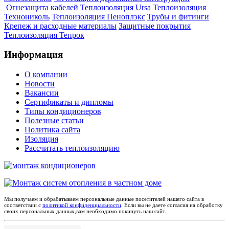
Огнезащита кабелей
Теплоизоляция Ursa
Теплоизоляция
Технониколь
Теплоизоляция Пеноплэкс
Трубы и фитинги
Крепеж и расходные материалы
Защитные покрытия
Теплоизоляция Тепрок
Информация
О компании
Новости
Вакансии
Сертификаты и дипломы
Типы кондиционеров
Полезные статьи
Политика сайта
Изоляция
Рассчитать теплоизоляцию
Мы получаем и обрабатываем персональные данные посетителей нашего сайта в
соответствии с
политикой конфиденциальности
. Если вы не даете согласия на обработку
своих персональных данных,вам необходимо покинуть наш сайт.