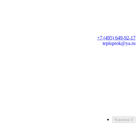
+7 (495) 649-92-17
teploprok@ya.ru
Корзина
0