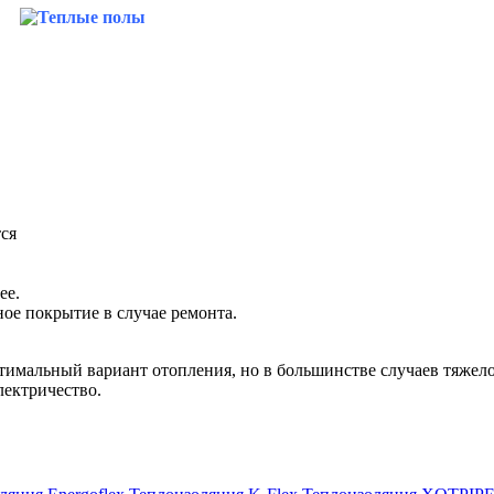
ся
ее.
ое покрытие в случае ремонта.
оптимальный вариант отопления, но в большинстве случаев тяжел
лектричество.