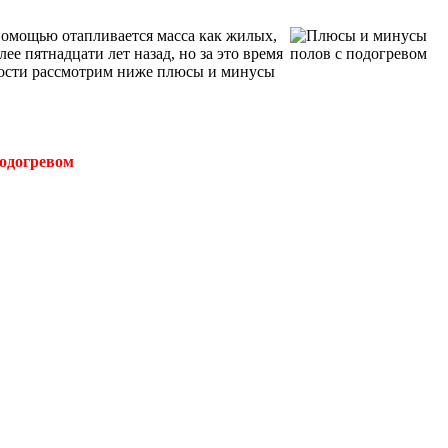
помощью отапливается масса как жилых,
е пятнадцати лет назад, но за это время
рности рассмотрим ниже плюсы и минусы