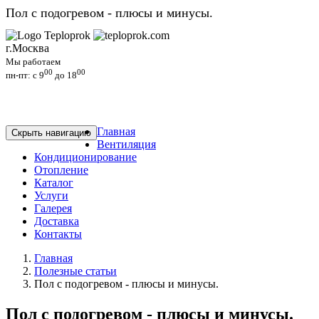
Пол с подогревом - плюсы и минусы.
г.Москва
Мы работаем
00
00
пн-пт: c 9
до 18
Главная
Скрыть навигацию
Вентиляция
Кондиционирование
Отопление
Каталог
Услуги
Галерея
Доставка
Контакты
Главная
Полезные статьи
Пол с подогревом - плюсы и минусы.
Пол с подогревом - плюсы и минусы.