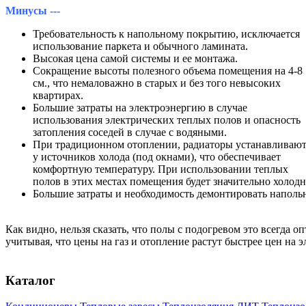
Минусы ---
Требовательность к напольному покрытию, исключается
использование паркета и обычного ламината.
Высокая цена самой системы и ее монтажа.
Сокращение высоты полезного объема помещения на 4-8
см., что немаловажно в старых и без того невысоких
квартирах.
Большие затраты на электроэнергию в случае
использования электрических теплых полов и опасность
затопления соседей в случае с водяными.
При традиционном отоплении, радиаторы устанавливают
у источников холода (под окнами), что обеспечивает
комфортную температуру. При использовании теплых
полов в этих местах помещения будет значительно холодн
Большие затраты и необходимость демонтировать напольн
Как видно, нельзя сказать, что полы с подогревом это всегда 
учитывая, что цены на газ и отопление растут быстрее цен на э
Каталог