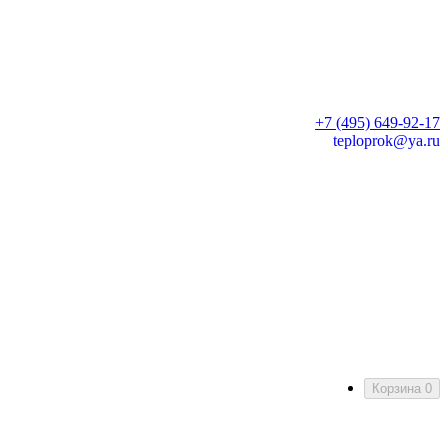
+7 (495) 649-92-17
teploprok@ya.ru
Корзина
0