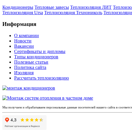
Кондиционеры
Тепловые завесы
Теплоизоляция ЛИТ
Теплоизо
Теплоизоляция Ursa
Теплоизоляция Технониколь
Теплоизоляци
Информация
О компании
Новости
Вакансии
Сертификаты и дипломы
Типы кондиционеров
Полезные статьи
Политика сайта
Изоляция
Рассчитать теплоизоляцию
Мы получаем и обрабатываем персональные данные посетителей нашего сайта в соответс