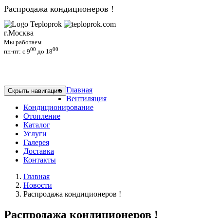
Распродажа кондиционеров !
г.Москва
Мы работаем
00
00
пн-пт: c 9
до 18
Главная
Скрыть навигацию
Вентиляция
Кондиционирование
Отопление
Каталог
Услуги
Галерея
Доставка
Контакты
Главная
Новости
Распродажа кондиционеров !
Распродажа кондиционеров !