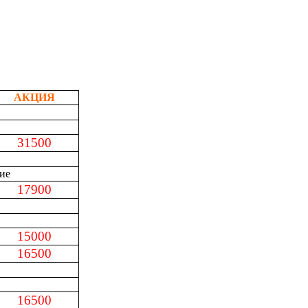
АКЦИЯ
31500
ние
17900
15000
16500
16500