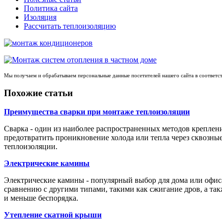
Политика сайта
Изоляция
Рассчитать теплоизоляцию
Мы получаем и обрабатываем персональные данные посетителей нашего сайта в соответс
Похожие статьи
Преимущества сварки при монтаже теплоизоляции
Сварка - один из наиболее распространенных методов креплен
предотвратить проникновение холода или тепла через сквозны
теплоизоляции.
Электрические камины
Электрические камины - популярный выбор для дома или офиса,
сравнению с другими типами, такими как сжигание дров, а та
и меньше беспорядка.
Утепление скатной крыши