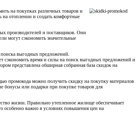
мить на покупках различных товаров и
ь на отоплении и создать комфортные
ых производителей и поставщиков. Они
ели могут сэкономить значительные
о поиска выгодных предложений.
яет сэкономить время и силы на поиск выгодных предложений и
ором представлена обширная собранная база скидок на
щью промокода можно получить скидку на покупку материалов
ые бонусы или подарки при покупке товаров для
чество жизни. Правильно утепленное жилище обеспечивает
то особенно важно в условиях повышения цен на