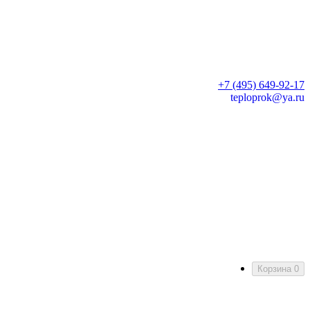
+7 (495) 649-92-17
teploprok@ya.ru
Корзина
0