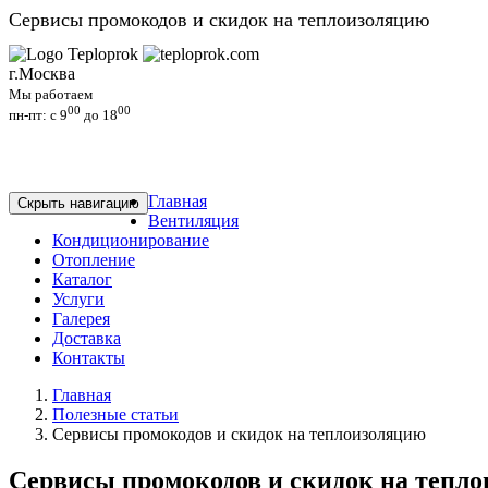
Сервисы промокодов и скидок на теплоизоляцию
г.Москва
Мы работаем
00
00
пн-пт: c 9
до 18
Главная
Скрыть навигацию
Вентиляция
Кондиционирование
Отопление
Каталог
Услуги
Галерея
Доставка
Контакты
Главная
Полезные статьи
Сервисы промокодов и скидок на теплоизоляцию
Сервисы промокодов и скидок на тепл