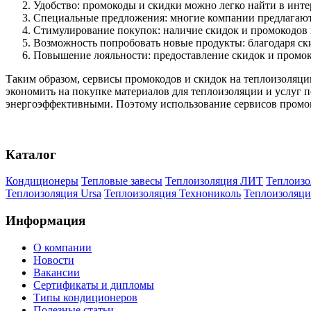
Удобство: промокоды и скидки можно легко найти в инте
Специальные предложения: многие компании предлагают 
Стимулирование покупок: наличие скидок и промокодов 
Возможность попробовать новые продукты: благодаря ск
Повышение лояльности: предоставление скидок и промоко
Таким образом, сервисы промокодов и скидок на теплоизоляц
экономить на покупке материалов для теплоизоляции и услуг п
энергоэффективными. Поэтому использование сервисов промок
Каталог
Кондиционеры
Тепловые завесы
Теплоизоляция ЛИТ
Теплоизо
Теплоизоляция Ursa
Теплоизоляция Технониколь
Теплоизоляци
Информация
О компании
Новости
Вакансии
Сертификаты и дипломы
Типы кондиционеров
Полезные статьи