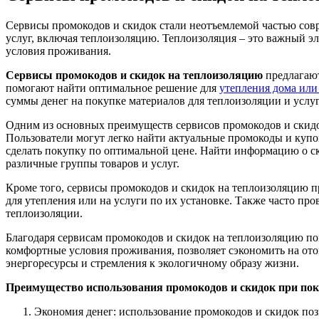
Сервисы промокодов и скидок стали неотъемлемой частью сов
услуг, включая теплоизоляцию. Теплоизоляция – это важный э
условия проживания.
Сервисы промокодов и скидок на теплоизоляцию
предлагают
помогают найти оптимальное решение для
утепления дома или
суммы денег на покупке материалов для теплоизоляции и услуг
Одним из основных преимуществ сервисов промокодов и скидо
Пользователи могут легко найти актуальные промокоды и купо
сделать покупку по оптимальной цене. Найти информацию о с
различные группы товаров и услуг.
Кроме того, сервисы промокодов и скидок на теплоизоляцию 
для утепления или на услуги по их установке. Также часто пр
теплоизоляции.
Благодаря сервисам промокодов и скидок на теплоизоляцию по
комфортные условия проживания, позволяет сэкономить на от
энергоресурсы и стремления к экологичному образу жизни.
Преимущество использования промокодов и скидок при пок
Экономия денег: использование промокодов и скидок поз