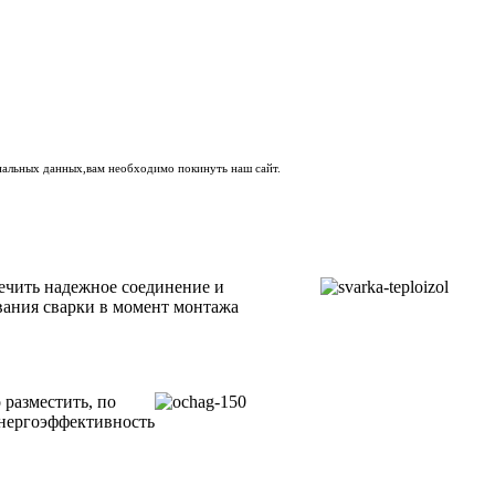
ональных данных,вам необходимо покинуть наш сайт.
ечить надежное соединение и
вания сварки в момент монтажа
 разместить, по
энергоэффективность