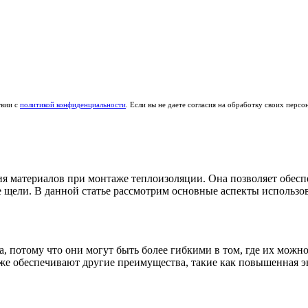
твии с
политикой конфиденциальности
. Если вы не даете согласия на обработку своих перс
ия материалов при монтаже теплоизоляции. Она позволяет обесп
е щели. В данной статье рассмотрим основные аспекты использо
 потому что они могут быть более гибкими в том, где их можно
кже обеспечивают другие преимущества, такие как повышенная 