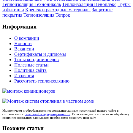
Теплоизоляция Технониколь
Теплоизоляция Пеноплэкс
Трубы
и фитинги
Крепеж и расходные материалы
Защитные
покрытия
Теплоизоляция Тепрок
Информация
О компании
Новости
Вакансии
Сертификаты и дипломы
Типы кондиционеров
Полезные статьи
Политика сайта
Изоляция
Рассчитать теплоизоляцию
Мы получаем и обрабатываем персональные данные посетителей нашего сайта в
соответствии с
политикой конфиденциальности
. Если вы не даете согласия на обработку
своих персональных данных,вам необходимо покинуть наш сайт.
Похожие статьи