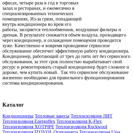
офисах, четыре раза в год в торговых
залах и ресторанах, и ежемесячно в
специализированных технических
помещениях. Из-за грязи, попадающей
внутрь кондиционера во врем его
работы, засоряется теплообменник, воздушные фильтры и
дренаж. В результате снижается объем воздуха, проходящего
через кондиционер, и охлаждение помещения проводится
хуже. Качественно и вовремя проводимое сервисное
обслуживание обеспечит эффективную работу кондиционера.
Кондиционер, работающий от трех до пяти лет без сервисного
обслуживания, за этот срок полностью вырабатывает свой
ресурс и ремонтировать старый кондиционер будет сложнее и
дороже, чем купить новый. Так что сервисное обслуживание
жизненно необходимо для правильного функционирования
системы кондиционирования.
Каталог
Кондиционеры
Тепловые завесы
Теплоизоляция ЛИТ
Теплоизоляция Energoflex
Теплоизоляция K-Flex
Теплоизоляция XOTPIPE
Теплоизоляция Rockwool
Теплоизоляция IZOVOL
Огнезащита
Теплоизоляция Ursa