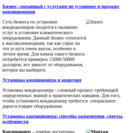
Бизнес, связанный с услугами по установке и продаже
кондиционеров
Суть бизнеса по установки
кондиционеров сводится к оказанию
услуг в установке климатического
оборудования. Данный бизнес относится
к высоколиквидным, так как спрос на
эти услуги очень высок, особенно в
летнее время. Для начала такого бизнеса
потребуется примерно 15000-50000
долларов, все зависит от оборудования,
которое вы выберите.
Установка кондиционера в квартире
Установка кондиционера - сложный процесс требующий
определенных знаний и практических навыков. Для того,
чтобы установить кондиционер требуется специальное
дорогостоящее оборудование.
Установка кондиционера: способы размещения, советы,
особенности
Кондиционер
– прибор достаточно