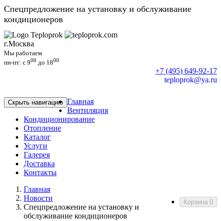
Спецпредложение на установку и обслуживание
кондиционеров
г.Москва
Мы работаем
00
00
пн-пт: c 9
до 18
+7 (495) 649-92-17
teploprok@ya.ru
Главная
Скрыть навигацию
Вентиляция
Кондиционирование
Отопление
Каталог
Услуги
Галерея
Доставка
Контакты
Главная
Новости
Корзина
0
Спецпредложение на установку и
обслуживание кондиционеров