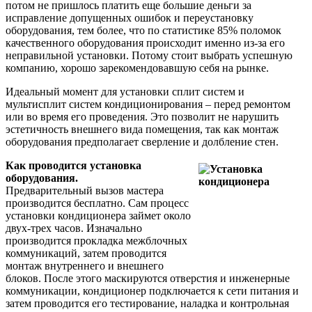
потом не пришлось платить еще большие деньги за
исправление допущенных ошибок и переустановку
оборудования, тем более, что по статистике 85% поломок
качественного оборудования происходит именно из-за его
неправильной установки. Потому стоит выбрать успешную
компанию, хорошо зарекомендовавшую себя на рынке.
Идеальный момент для установки сплит систем и
мультисплит систем кондиционирования – перед ремонтом
или во время его проведения. Это позволит не нарушить
эстетичность внешнего вида помещения, так как монтаж
оборудования предполагает сверление и долбление стен.
Как проводится установка
оборудования.
Предварительный вызов мастера
производится бесплатно. Сам процесс
установки кондиционера займет около
двух-трех часов. Изначально
производится прокладка межблочных
коммуникаций, затем проводится
монтаж внутреннего и внешнего
блоков. После этого маскируются отверстия и инженерные
коммуникации, кондиционер подключается к сети питания и
затем проводится его тестирование, наладка и контрольная