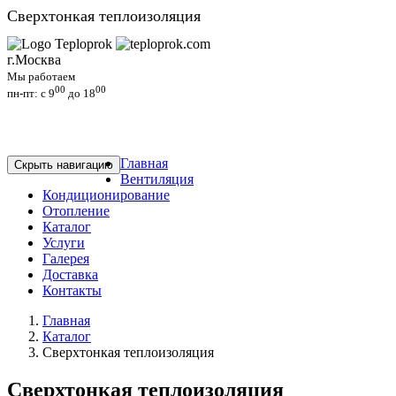
Сверхтонкая теплоизоляция
г.Москва
Мы работаем
00
00
пн-пт: c 9
до 18
Главная
Скрыть навигацию
Вентиляция
Кондиционирование
Отопление
Каталог
Услуги
Галерея
Доставка
Контакты
Главная
Каталог
Сверхтонкая теплоизоляция
Сверхтонкая теплоизоляция