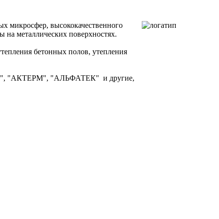
ых микросфер, высококачественного
ы на металлических поверхностях.
утепления бетонных полов, утепления
т", "АКТЕРМ", "АЛЬФАТЕК" и другие,