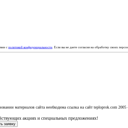
твии с
политикой конфиденциальности
. Если вы не даете согласия на обработку своих перс
вании материалов сайта необходима ссылка на сайт teploprok.com 2005 
ействующих акциях и специальных предложениях!
ь заявку