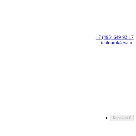
+7 (495) 649-92-17
teploprok@ya.ru
Корзина
0