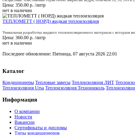
Цена:
350.00
р.
/литр
нет в наличии
ТЕПЛОМЕТТ ( НОРД) жидкая теплоизоляция
Уникальная разработка жидкого теплоизоляционного материала с которым мож
Цена:
360.00
р.
/литр
нет в наличии
Последнее обновление: Пятница, 07 августа 2026 22:01
Каталог
Кондиционеры
Тепловые завесы
Теплоизоляция ЛИТ
Теплоизо
Теплоизоляция Ursa
Теплоизоляция Технониколь
Теплоизоляци
Информация
О компании
Новости
Вакансии
Сертификаты и дипломы
Типы кондиционеров