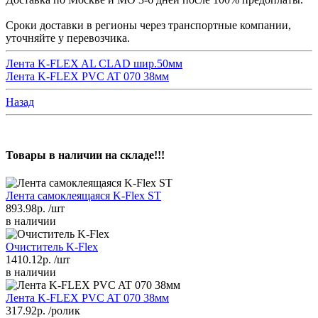
Сроки доставки в регионы через транспортные компании,
уточняйте у перевозчика.
Лента K-FLEX AL CLAD шир.50мм
Лента K-FLEX PVC AT 070 38мм
Назад
Товары в наличии на складе!!!
Лента самоклеящаяся K-Flex ST
893.98р.
/шт
в наличии
Очиститель K-Flex
1410.12р.
/шт
в наличии
Лента K-FLEX PVC AT 070 38мм
317.92р.
/ролик