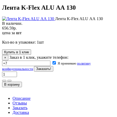
Лента K-Flex ALU АА 130
Лента K-Flex ALU АА 130
В наличии.
656.59
р.
цена за
шт
Кол-во в упаковке:
1
шт
Купить в 1 клик
Заказ в 1 клик, укажите телефон:
×
Я принимаю
политику
конфиденциальности
Описание
Отзывы
Заказать
Доставка