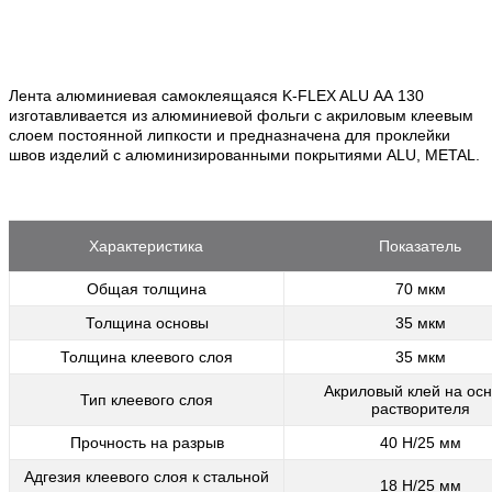
Лента алюминиевая самоклеящаяся K-FLEX ALU АА 130
изготавливается из алюминиевой фольги с акриловым клеевым
слоем постоянной липкости и предназначена для проклейки
швов изделий с алюминизированными покрытиями ALU, METAL.
Характеристика
Показатель
Общая толщина
70 мкм
Толщина основы
35 мкм
Толщина клеевого слоя
35 мкм
Акриловый клей на ос
Тип клеевого слоя
растворителя
Прочность на разрыв
40 Н/25 мм
Адгезия клеевого слоя к стальной
18 Н/25 мм