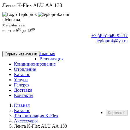
Лента K-Flex ALU АА 130
г.Москва
Мы работаем
00
00
пн-пт: c 9
до 18
+7 (495) 649-92-17
teploprok@ya.ru
Главная
Скрыть навигацию
Вентиляция
Кондиционирование
Отопление
Каталог
Услуги
Галерея
Доставка
Контакты
Главная
Каталог
Корзина
0
Теплоизоляция K-Flex
Аксессуары
Лента K-Flex ALU АА 130