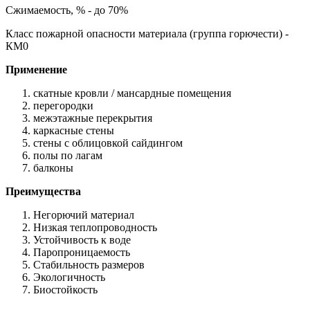
Сжимаемость, % - до 70%
Класс пожарной опасности материала (группа горючести) -
КМ0
Применение
скатные кровли / мансардные помещения
перегородки
межэтажные перекрытия
каркасные стены
стены с облицовкой сайдингом
полы по лагам
балконы
Преимущества
Негорючий материал
Низкая теплопроводность
Устойчивость к воде
Паропроницаемость
Стабильность размеров
Экологичность
Биостойкость