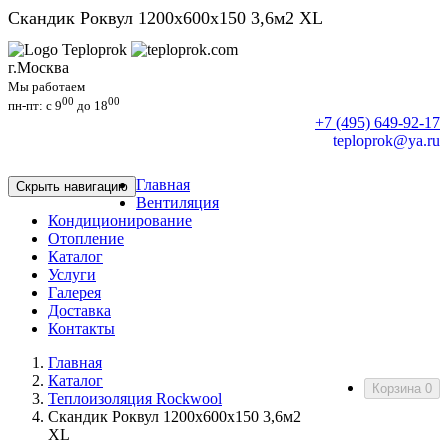
Скандик Роквул 1200х600х150 3,6м2 XL
г.Москва
Мы работаем
00
00
пн-пт: c 9
до 18
+7 (495) 649-92-17
teploprok@ya.ru
Главная
Скрыть навигацию
Вентиляция
Кондиционирование
Отопление
Каталог
Услуги
Галерея
Доставка
Контакты
Главная
Каталог
Корзина
0
Теплоизоляция Rockwool
Скандик Роквул 1200х600х150 3,6м2
XL