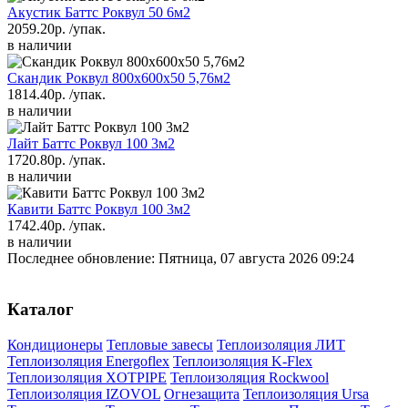
Акустик Баттс Роквул 50 6м2
2059.20р.
/упак.
в наличии
Скандик Роквул 800х600х50 5,76м2
1814.40р.
/упак.
в наличии
Лайт Баттс Роквул 100 3м2
1720.80р.
/упак.
в наличии
Кавити Баттс Роквул 100 3м2
1742.40р.
/упак.
в наличии
Последнее обновление: Пятница, 07 августа 2026 09:24
Каталог
Кондиционеры
Тепловые завесы
Теплоизоляция ЛИТ
Теплоизоляция Energoflex
Теплоизоляция K-Flex
Теплоизоляция XOTPIPE
Теплоизоляция Rockwool
Теплоизоляция IZOVOL
Огнезащита
Теплоизоляция Ursa