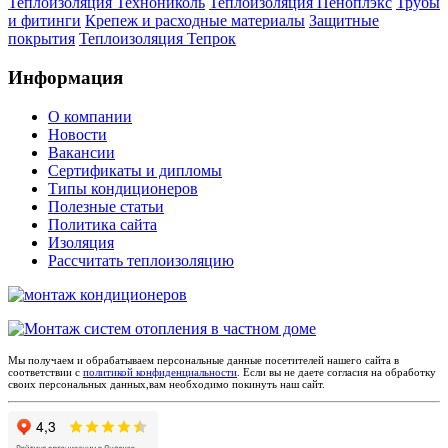
Теплоизоляция Технониколь
Теплоизоляция Пеноплэкс
Трубы
и фитинги
Крепеж и расходные материалы
Защитные
покрытия
Теплоизоляция Тепрок
Информация
О компании
Новости
Вакансии
Сертификаты и дипломы
Типы кондиционеров
Полезные статьи
Политика сайта
Изоляция
Рассчитать теплоизоляцию
Мы получаем и обрабатываем персональные данные посетителей нашего сайта в
соответствии с
политикой конфиденциальности
. Если вы не даете согласия на обработку
своих персональных данных,вам необходимо покинуть наш сайт.