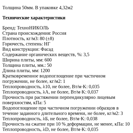
Толщина 50мм. В упаковке 4,32м2
Технические характеристики
Бренд: ТехноНИКОЛЬ
Страна происхождения: Россия
Плотность, кг/м3: 80 (±8)
Горючесть, степень: НГ
Вид конструкции: Фасад
Содержание органических веществ, %: 3,5
Ширина плиты, мм: 600
Толщина плиты, мм.: 50
Длина плиты, мм: 1200
Кратковременное водопоглощение при частичном
погружении, не более, кг/м2: 1
Теплопроводность, λ10, не более, Вт/м·K: 0,035
Теплопроводность, λA, не более, Вт/м·K: 0,037
Прочность при растяжении перпендикулярно лицевым
поверхностям, кПа: 5
Водопоглощение при частичном погружении образцов в
течение заданного длительного времени, не более, кг/м2: 3
Теплопроводность, λБ, не более, Вт/м·K: 0,038
Прочность на сжатие при 10 % деформации, не менее, кПа: 10
Теплопроводность, λD, не более, Вт/м·K: 0,035