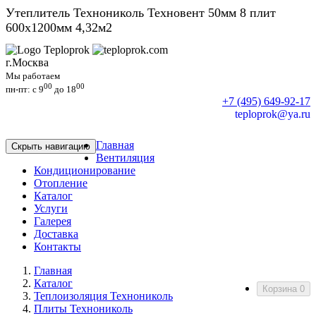
Утеплитель Технониколь Техновент 50мм 8 плит
600х1200мм 4,32м2
г.Москва
Мы работаем
00
00
пн-пт: c 9
до 18
+7 (495) 649-92-17
teploprok@ya.ru
Главная
Скрыть навигацию
Вентиляция
Кондиционирование
Отопление
Каталог
Услуги
Галерея
Доставка
Контакты
Главная
Каталог
Корзина
0
Теплоизоляция Технониколь
Плиты Технониколь