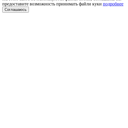
предоставите возможность принимать файли куки
подробнее
Соглашаюсь