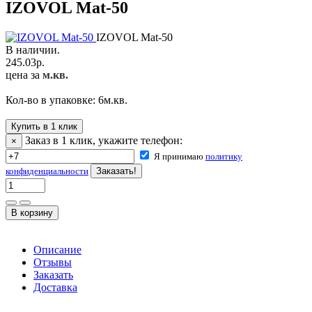
IZOVOL Mat-50
IZOVOL Mat-50
В наличии.
245.03
р.
цена за
м.кв.
Кол-во в упаковке:
6
м.кв.
Купить в 1 клик
Заказ в 1 клик, укажите телефон:
×
Я принимаю
политику
конфиденциальности
Описание
Отзывы
Заказать
Доставка