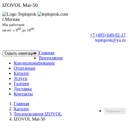
IZOVOL Mat-50
г.Москва
Мы работаем
00
00
пн-пт: c 9
до 18
+7 (495) 649-92-17
teploprok@ya.ru
Главная
Скрыть навигацию
Вентиляция
Кондиционирование
Отопление
Каталог
Услуги
Галерея
Доставка
Контакты
Главная
Каталог
Корзина
0
Теплоизоляция IZOVOL
IZOVOL Mat-50