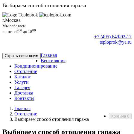
Выбираем способ отопления гаража
г.Москва
Мы работаем
00
00
пн-пт: c 9
до 18
+7 (495) 649-92-17
teploprok@ya.ru
Главная
Скрыть навигацию
Вентиляция
Кондиционирование
Отопление
Каталог
Услуги
Галерея
Доставка
Контакты
Главная
Отопление
Корзина
0
Выбираем способ отопления гаража
Выбираем способ отопления гаража