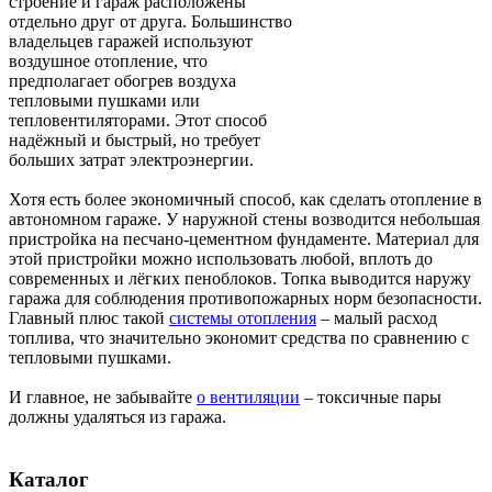
строение и гараж расположены
отдельно друг от друга. Большинство
владельцев гаражей используют
воздушное отопление, что
предполагает обогрев воздуха
тепловыми пушками или
тепловентиляторами. Этот способ
надёжный и быстрый, но требует
больших затрат электроэнергии.
Хотя есть более экономичный способ, как сделать отопление в
автономном гараже. У наружной стены возводится небольшая
пристройка на песчано-цементном фундаменте. Материал для
этой пристройки можно использовать любой, вплоть до
современных и лёгких пеноблоков. Топка выводится наружу
гаража для соблюдения противопожарных норм безопасности.
Главный плюс такой
системы отопления
– малый расход
топлива, что значительно экономит средства по сравнению с
тепловыми пушками.
И главное, не забывайте
о вентиляции
– токсичные пары
должны удаляться из гаража.
Каталог