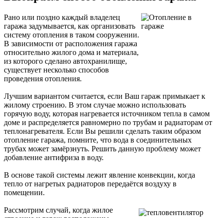
Рано или поздно каждый владелец
гаража задумывается, как организовать
систему отопления в таком сооружении.
В зависимости от расположения гаража
относительно жилого дома и материала,
из которого сделано автохранилище,
существует несколько способов
проведения отопления.
Лучшим вариантом считается, если Ваш гараж примыкает к
жилому строению. В этом случае можно использовать
горячую воду, которая нагревается источником тепла в самом
доме и распределяется равномерно по трубам и радиаторам от
теплонагревателя. Если Вы решили сделать таким образом
отопление гаража, помните, что вода в соединительных
трубах может замёрзнуть. Решить данную проблему может
добавление антифриза в воду.
В основе такой системы лежит явление конвекции, когда
тепло от нагретых радиаторов передаётся воздуху в
помещении.
Рассмотрим случай, когда жилое