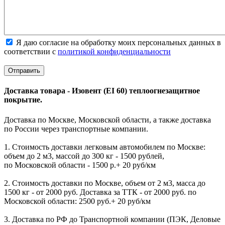
Я даю согласие на обработку моих персональных данных в
соответствии с
политикой конфиденциальности
Доставка товара - Изовент (EI 60) теплоогнезащитное
покрытие.
Доставка по Москве, Московской области, а также доставка
по России через транспортные компании.
1. Стоимость доставки легковым автомобилем по Москве:
объем до 2 м3, массой до 300 кг - 1500 рублей,
по Московской области - 1500 р.+ 20 руб/км
2. Стоимость доставки по Москве, объем от 2 м3, масса до
1500 кг - от 2000 руб. Доставка за ТТК - от 2000 руб. по
Московской области: 2500 руб.+ 20 руб/км
3. Доставка по РФ до Транспортной компании (ПЭК, Деловые