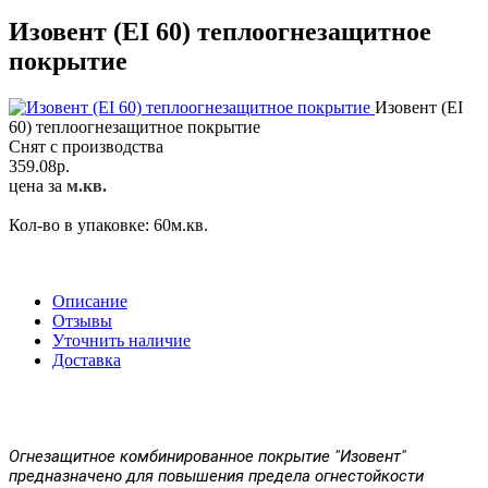
Изовент (EI 60) теплоогнезащитное
покрытие
Изовент (EI
60) теплоогнезащитное покрытие
Снят с производства
359.08
р.
цена за
м.кв.
Кол-во в упаковке:
60
м.кв.
Описание
Отзывы
Уточнить наличие
Доставка
Огнезащитное комбинированное покрытие "Изовент"
предназначено для повышения предела огнестойкости