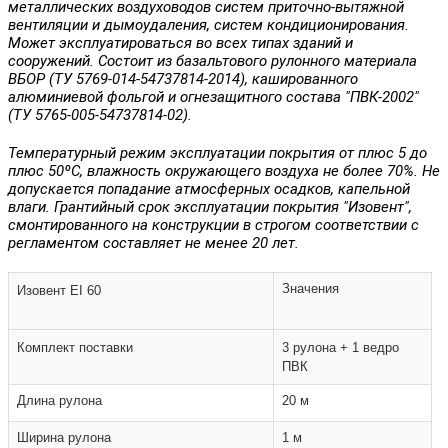
металлических воздуховодов систем приточно-вытяжной
вентиляции и дымоудаления, систем кондиционирования.
Может эксплуатироваться во всех типах зданий и
сооружений. Состоит из базальтового рулонного материала
ВБОР (ТУ 5769-014-54737814-2014), кашированного
алюминиевой фольгой и огнезащитного состава "ПВК-2002"
(ТУ 5765-005-54737814-02).
Температурный режим эксплуатации покрытия от плюс 5 до
плюс 50ºС, влажность окружающего воздуха не более 70%. Не
допускается попадание атмосферных осадков, капельной
влаги. Грантийный срок эксплуатации покрытия "Изовент",
смонтированного на конструкции в строгом соответствии с
регламентом составляет не менее 20 лет.
Значения
Изовент EI 60
Комплект поставки
3 рулона + 1 ведро
ПВК
Длина рулона
20 м
Ширина рулона
1 м