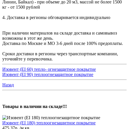
Линии, Байкал) - при объеме до 20 м3, массой не более 1500
кг - от 1500 рублей
4. Доставка в регионы обговаривается индивидуально
При наличии материалов на складе доставка и самовывоз
возможны в этот же день.
Доставка по Москве и МО 3-6 дней после 100% предоплаты.
Сроки доставки в регионы через транспортные компании,
уточняйте у перевозчика.
Изовент (EI 60) тепло- огнезащитное покрытие
Изовент (EI 90) теплоогнезащитное покрытие
Назад
Товары в наличии на складе!!!
Изовент (EI 180) теплоогнезащитное покрытие
475.37р.
/м.кв.