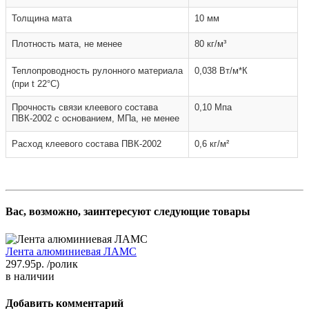
Толщина мата
10 мм
Плотность мата, не менее
80 кг/м³
Теплопроводность рулонного материала
0,038 Вт/м*К
(при t 22°С)
Прочность связи клеевого состава
0,10 Мпа
ПВК-2002 с основанием, МПа, не менее
Расход клеевого состава ПВК-2002
0,6 кг/м²
Вас, возможно, заинтересуют следующие товары
Лента алюминиевая ЛАМС
297.95р.
/ролик
в наличии
Добавить комментарий