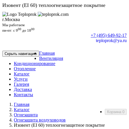
Изовент (EI 60) теплоогнезащитное покрытие
г.Москва
Мы работаем
00
00
пн-пт: c 9
до 18
+7 (495) 649-92-17
teploprok@ya.ru
Главная
Скрыть навигацию
Вентиляция
Кондиционирование
Отопление
Каталог
Услуги
Галерея
Доставка
Контакты
Главная
Каталог
Корзина
0
Огнезащита
Огнезащита воздуховодов
Изовент (EI 60) теплоогнезащитное покрытие