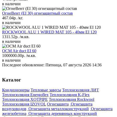
в наличии
ОгнеВент (EI 30) огнезащитный состав
467.04р.
/кг.
в наличии
ROCKWOOL ALU 1 WIRED MAT 105 - 40мм EI 120
1311.52р.
/м.кв.
в наличии
OCM Air duct EI 60
1000000.00р.
/м.кв.
в наличии
Последнее обновление: Пятница, 07 августа 2026 14:36
Каталог
Кондиционеры
Тепловые завесы
Теплоизоляция ЛИТ
Теплоизоляция Energoflex
Теплоизоляция K-Flex
Теплоизоляция XOTPIPE
Теплоизоляция Rockwool
Теплоизоляция IZOVOL
Огнезащита
Огнезащита
воздуховодов
Огнезащита металлоконструкций
Огнезащита
железобетона
Огнезащита деревянных конструкций