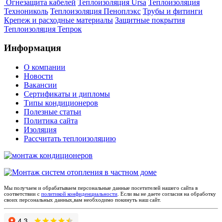
Огнезащита кабелей
Теплоизоляция Ursa
Теплоизоляция
Технониколь
Теплоизоляция Пеноплэкс
Трубы и фитинги
Крепеж и расходные материалы
Защитные покрытия
Теплоизоляция Тепрок
Информация
О компании
Новости
Вакансии
Сертификаты и дипломы
Типы кондиционеров
Полезные статьи
Политика сайта
Изоляция
Рассчитать теплоизоляцию
Мы получаем и обрабатываем персональные данные посетителей нашего сайта в
соответствии с
политикой конфиденциальности
. Если вы не даете согласия на обработку
своих персональных данных,вам необходимо покинуть наш сайт.