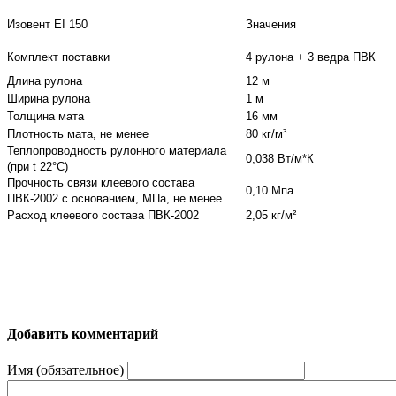
Изовент EI 150
Значения
Комплект поставки
4 рулона + 3 ведра ПВК
Длина рулона
12 м
Ширина рулона
1 м
Толщина мата
16 мм
Плотность мата, не менее
80 кг/м³
Теплопроводность рулонного материала
0,038 Вт/м*К
(при t 22°С)
Прочность связи клеевого состава
0,10 Мпа
ПВК-2002 с основанием, МПа, не менее
Расход клеевого состава ПВК-2002
2,05 кг/м²
Добавить комментарий
Имя (обязательное)