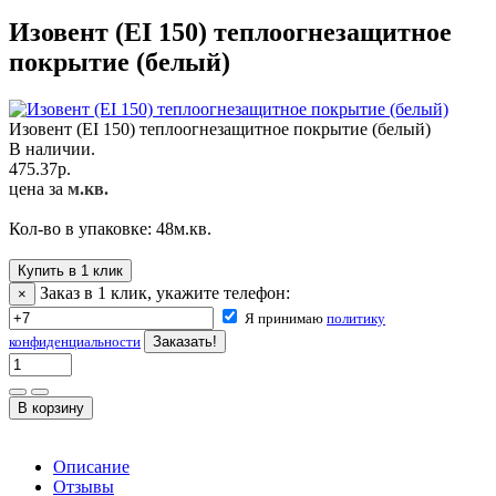
Изовент (EI 150) теплоогнезащитное
покрытие (белый)
Изовент (EI 150) теплоогнезащитное покрытие (белый)
В наличии.
475.37
р.
цена за
м.кв.
Кол-во в упаковке:
48
м.кв.
Купить в 1 клик
Заказ в 1 клик, укажите телефон:
×
Я принимаю
политику
конфиденциальности
Описание
Отзывы