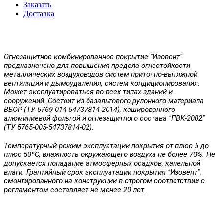
Заказать
Доставка
Огнезащитное комбинированное покрытие "Изовент"
предназначено для повышения предела огнестойкости
металлических воздуховодов систем приточно-вытяжной
вентиляции и дымоудаления, систем кондиционирования.
Может эксплуатироваться во всех типах зданий и
сооружений. Состоит из базальтового рулонного материала
ВБОР (ТУ 5769-014-54737814-2014), кашированного
алюминиевой фольгой и огнезащитного состава "ПВК-2002"
(ТУ 5765-005-54737814-02).
Температурный режим эксплуатации покрытия от плюс 5 до
плюс 50ºС, влажность окружающего воздуха не более 70%. Не
допускается попадание атмосферных осадков, капельной
влаги. Грантийный срок эксплуатации покрытия "Изовент",
смонтированного на конструкции в строгом соответствии с
регламентом составляет не менее 20 лет.