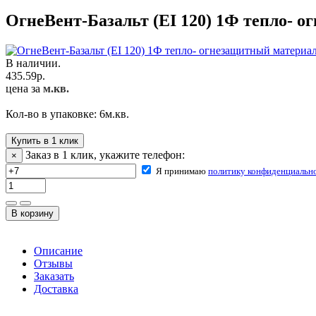
ОгнeBeнт-Базaльт (EI 120) 1Ф тепло- 
В наличии.
435.59
р.
цена за
м.кв.
Кол-во в упаковке:
6
м.кв.
Купить в 1 клик
Заказ в 1 клик, укажите телефон:
×
Я принимаю
политику конфиденциальн
Описание
Отзывы
Заказать
Доставка