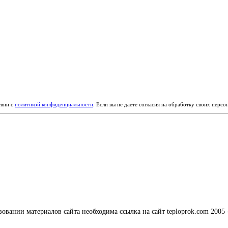
твии с
политикой конфиденциальности
. Если вы не даете согласия на обработку своих перс
вании материалов сайта необходима ссылка на сайт teploprok.com 2005 