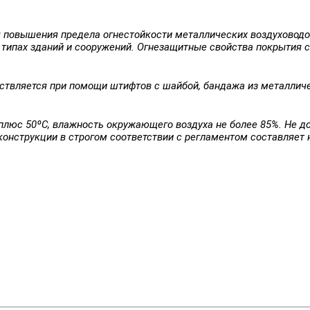
я повышения предела огнестойкости металлических воздуховод
типах зданий и сооружений. Огнезащитные свойства покрытия с
ствляется при помощи штифтов с шайбой, бандажа из металличе
плюс 50ºС, влажность окружающего воздуха не более 85%. Не д
онструкции в строгом соответствии с регламентом составляет н