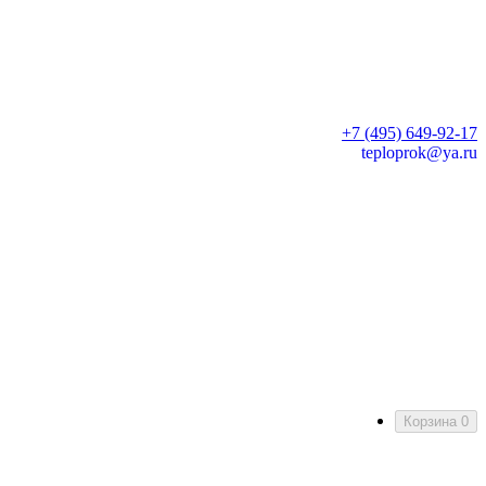
+7 (495) 649-92-17
teploprok@ya.ru
Корзина
0