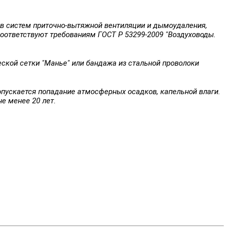
ов систем приточно-вытяжной вентиляции и дымоудаления,
оответствуют требованиям ГОСТ Р 53299-2009 "Воздуховоды.
ской сетки "Манье" или бандажа из стальной проволоки
опускается попадание атмосферных осадков, капельной влаги.
е менее 20 лет.