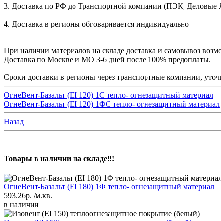
3. Доставка по РФ до Транспортной компании (ПЭК, Деловые Лин
4. Доставка в регионы обговаривается индивидуально
При наличии материалов на складе доставка и самовывоз возмо
Доставка по Москве и МО 3-6 дней после 100% предоплаты.
Сроки доставки в регионы через транспортные компании, уточн
ОгнeBeнт-Базaльт (EI 120) 1С тепло- огнезащитный материал
ОгнeBeнт-Базaльт (EI 120) 1ФС тепло- огнезащитный материал
Назад
Товары в наличии на складе!!!
ОгнeBeнт-Базaльт (EI 180) 1Ф тепло- огнезащитный материал
593.26р.
/м.кв.
в наличии