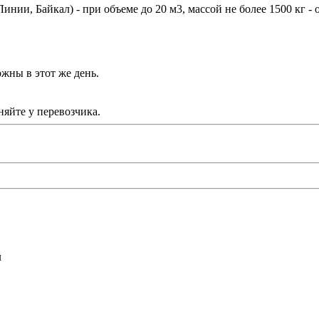
ии, Байкал) - при объеме до 20 м3, массой не более 1500 кг - 
жны в этот же день.
яйте у перевозчика.