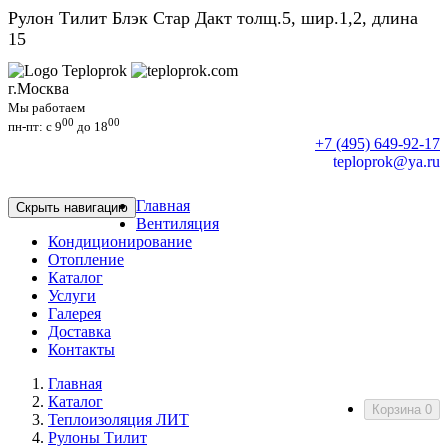
Рулон Тилит Блэк Стар Дакт толщ.5, шир.1,2, длина
15
г.Москва
Мы работаем
00
00
пн-пт: c 9
до 18
+7 (495) 649-92-17
teploprok@ya.ru
Главная
Скрыть навигацию
Вентиляция
Кондиционирование
Отопление
Каталог
Услуги
Галерея
Доставка
Контакты
Главная
Каталог
Корзина
0
Теплоизоляция ЛИТ
Рулоны Тилит