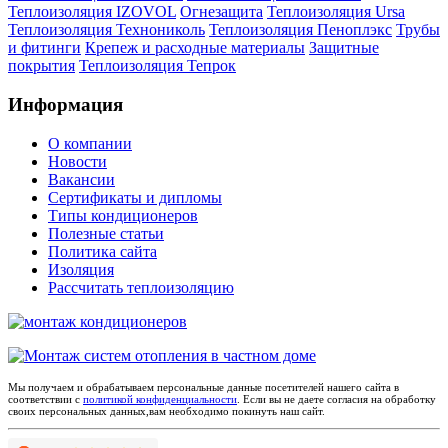
Теплоизоляция IZOVOL
Огнезащита
Теплоизоляция Ursa
Теплоизоляция Технониколь
Теплоизоляция Пеноплэкс
Трубы
и фитинги
Крепеж и расходные материалы
Защитные
покрытия
Теплоизоляция Тепрок
Информация
О компании
Новости
Вакансии
Сертификаты и дипломы
Типы кондиционеров
Полезные статьи
Политика сайта
Изоляция
Рассчитать теплоизоляцию
Мы получаем и обрабатываем персональные данные посетителей нашего сайта в
соответствии с
политикой конфиденциальности
. Если вы не даете согласия на обработку
своих персональных данных,вам необходимо покинуть наш сайт.