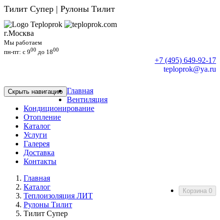
Тилит Супер | Рулоны Тилит
г.Москва
Мы работаем
00
00
пн-пт: c 9
до 18
+7 (495) 649-92-17
teploprok@ya.ru
Главная
Скрыть навигацию
Вентиляция
Кондиционирование
Отопление
Каталог
Услуги
Галерея
Доставка
Контакты
Главная
Каталог
Корзина
0
Теплоизоляция ЛИТ
Рулоны Тилит
Тилит Супер