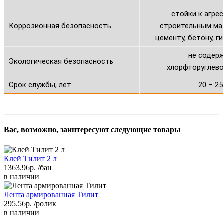
стойки к агре
Коррозионная безопасность
строительным ма
цементу, бетону, ги
не содер
Экологическая безопасность
хлорфторуглев
Срок службы, лет
20 – 25
Вас, возможно, заинтересуют следующие товары
Клей Тилит 2 л
1363.96р.
/бан
в наличии
Лента армированная Тилит
295.56р.
/ролик
в наличии