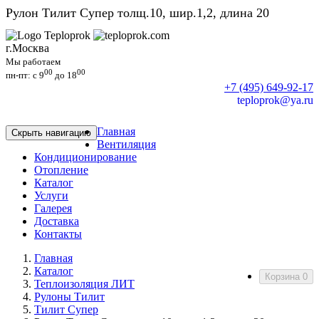
Рулон Тилит Супер толщ.10, шир.1,2, длина 20
г.Москва
Мы работаем
00
00
пн-пт: c 9
до 18
+7 (495) 649-92-17
teploprok@ya.ru
Главная
Скрыть навигацию
Вентиляция
Кондиционирование
Отопление
Каталог
Услуги
Галерея
Доставка
Контакты
Главная
Каталог
Корзина
0
Теплоизоляция ЛИТ
Рулоны Тилит
Тилит Супер