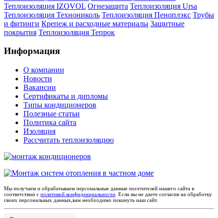
Теплоизоляция IZOVOL
Огнезащита
Теплоизоляция Ursa
Теплоизоляция Технониколь
Теплоизоляция Пеноплэкс
Трубы
и фитинги
Крепеж и расходные материалы
Защитные
покрытия
Теплоизоляция Тепрок
Информация
О компании
Новости
Вакансии
Сертификаты и дипломы
Типы кондиционеров
Полезные статьи
Политика сайта
Изоляция
Рассчитать теплоизоляцию
Мы получаем и обрабатываем персональные данные посетителей нашего сайта в
соответствии с
политикой конфиденциальности
. Если вы не даете согласия на обработку
своих персональных данных,вам необходимо покинуть наш сайт.