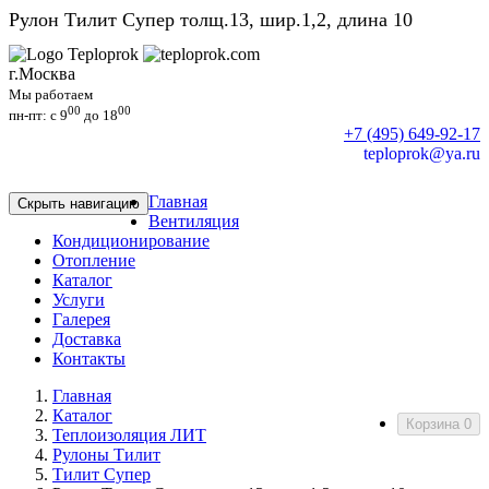
Рулон Тилит Супер толщ.13, шир.1,2, длина 10
г.Москва
Мы работаем
00
00
пн-пт: c 9
до 18
+7 (495) 649-92-17
teploprok@ya.ru
Главная
Скрыть навигацию
Вентиляция
Кондиционирование
Отопление
Каталог
Услуги
Галерея
Доставка
Контакты
Главная
Каталог
Корзина
0
Теплоизоляция ЛИТ
Рулоны Тилит
Тилит Супер