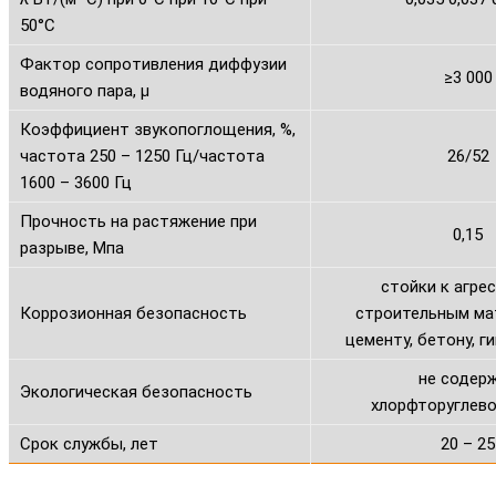
50°С
Фактор сопротивления диффузии
≥3 000
водяного пара, μ
Коэффициент звукопоглощения, %,
частота 250 – 1250 Гц/частота
26/52
1600 – 3600 Гц
Прочность на растяжение при
0,15
разрыве, Мпа
стойки к агре
Коррозионная безопасность
строительным ма
цементу, бетону, ги
не содер
Экологическая безопасность
хлорфторуглев
Срок службы, лет
20 – 25