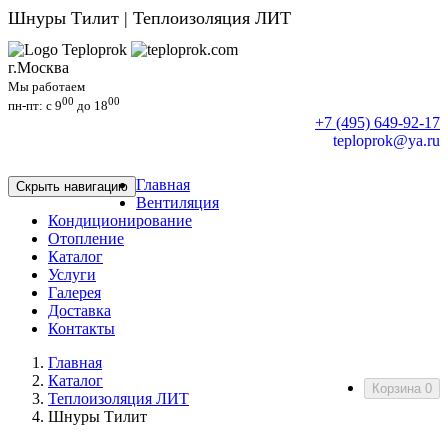
Шнуры Тилит | Теплоизоляция ЛИТ
г.Москва
Мы работаем
00
00
пн-пт: c 9
до 18
+7 (495) 649-92-17
teploprok@ya.ru
Главная
Скрыть навигацию
Вентиляция
Кондиционирование
Отопление
Каталог
Услуги
Галерея
Доставка
Контакты
Главная
Каталог
Корзина
0
Теплоизоляция ЛИТ
Шнуры Тилит