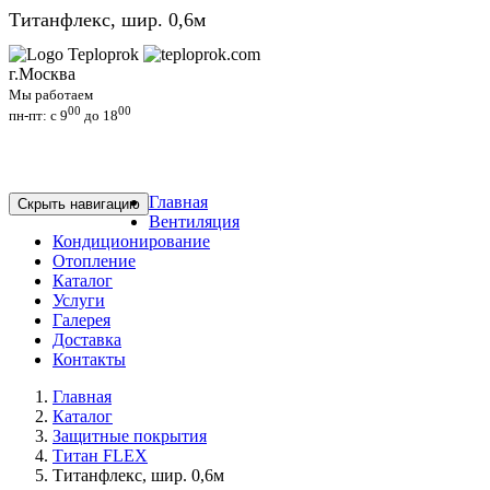
Титанфлекс, шир. 0,6м
г.Москва
Мы работаем
00
00
пн-пт: c 9
до 18
Главная
Скрыть навигацию
Вентиляция
Кондиционирование
Отопление
Каталог
Услуги
Галерея
Доставка
Контакты
Главная
Каталог
Защитные покрытия
Титан FLEX
Титанфлекс, шир. 0,6м