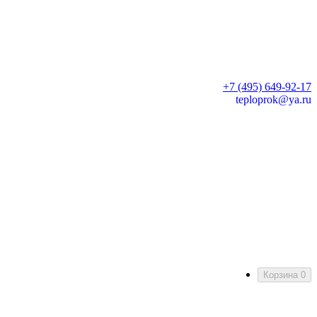
+7 (495) 649-92-17
teploprok@ya.ru
Корзина
0