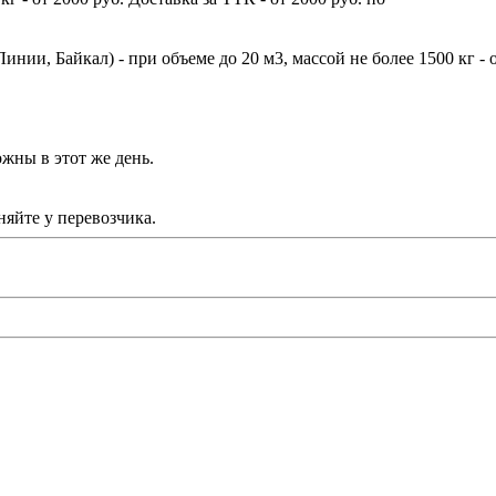
ии, Байкал) - при объеме до 20 м3, массой не более 1500 кг - 
жны в этот же день.
яйте у перевозчика.