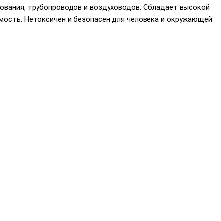
вания, трубопроводов и воздуховодов. О
бладает высокой
мость. Нетоксичен и безопасен для человека и окружающей