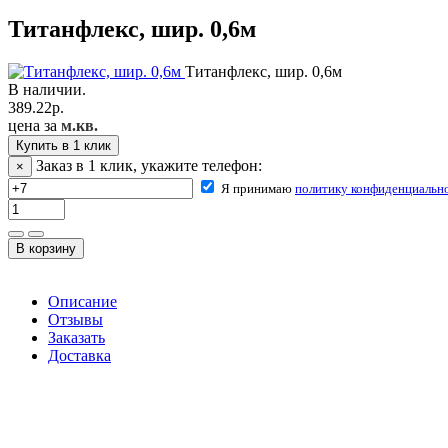
Титанфлекс, шир. 0,6м
Титанфлекс, шир. 0,6м
В наличии.
389.22
р.
цена за
м.кв.
Купить в 1 клик
Заказ в 1 клик, укажите телефон:
×
Я принимаю
политику конфиденциальн
Описание
Отзывы
Заказать
Доставка