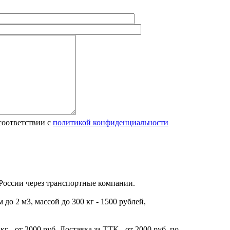
соответствии с
политикой конфиденциальности
 России через транспортные компании.
до 2 м3, массой до 300 кг - 1500 рублей,
г - от 2000 руб. Доставка за ТТК - от 2000 руб. по