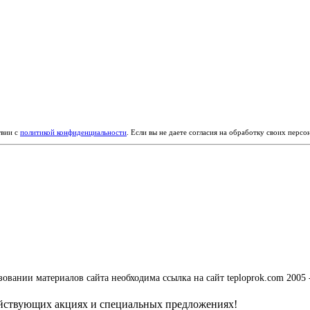
твии с
политикой конфиденциальности
. Если вы не даете согласия на обработку своих перс
вании материалов сайта необходима ссылка на сайт teploprok.com 2005 
ействующих акциях и специальных предложениях!