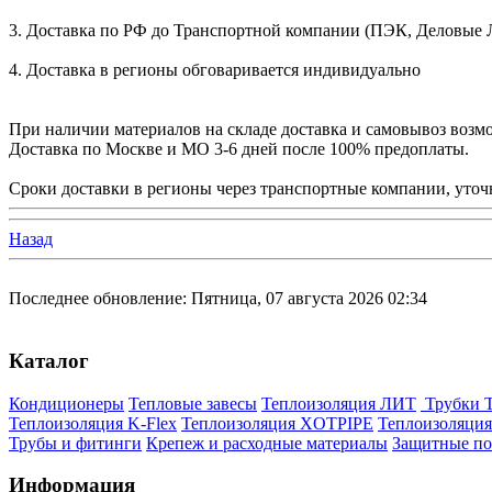
3. Доставка по РФ до Транспортной компании (ПЭК, Деловые Лин
4. Доставка в регионы обговаривается индивидуально
При наличии материалов на складе доставка и самовывоз возмо
Доставка по Москве и МО 3-6 дней после 100% предоплаты.
Сроки доставки в регионы через транспортные компании, уточн
Назад
Последнее обновление: Пятница, 07 августа 2026 02:34
Каталог
Кондиционеры
Тепловые завесы
Теплоизоляция ЛИТ
Трубки 
Теплоизоляция K-Flex
Теплоизоляция XOTPIPE
Теплоизоляция
Трубы и фитинги
Крепеж и расходные материалы
Защитные п
Информация