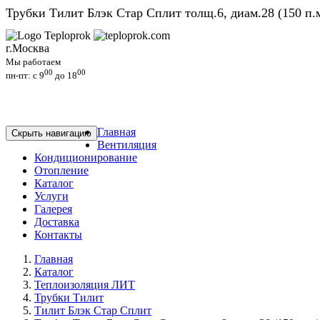
Трубки Тилит Блэк Стар Сплит толщ.6, диам.28 (150 п.м
г.Москва
Мы работаем
00
00
пн-пт: c 9
до 18
Главная
Скрыть навигацию
Вентиляция
Кондиционирование
Отопление
Каталог
Услуги
Галерея
Доставка
Контакты
Главная
Каталог
Теплоизоляция ЛИТ
Трубки Тилит
Тилит Блэк Стар Сплит