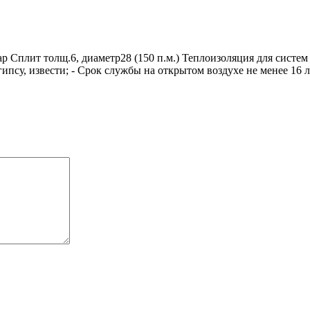
р Сплит толщ.6, диаметр28 (150 п.м.) Теплоизоляция для систе
, гипсу, извести; - Срок службы на открытом воздухе не менее