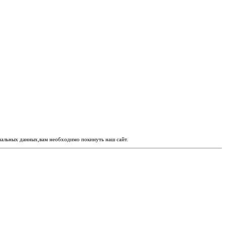
ональных данных,вам необходимо покинуть наш сайт.