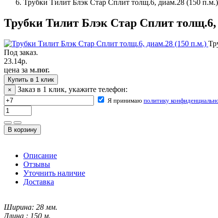
Трубки Тилит Блэк Стар Сплит толщ.6, диам.28 (150 п.м.)
Трубки Тилит Блэк Стар Сплит толщ.6, д
Тр
Под заказ.
23.14
р.
цена за
м.пог.
Купить в 1 клик
Заказ в 1 клик, укажите телефон:
×
Я принимаю
политику конфиденциальн
Описание
Отзывы
Уточнить наличие
Доставка
Ширина: 28 мм.
Длина : 150 м.