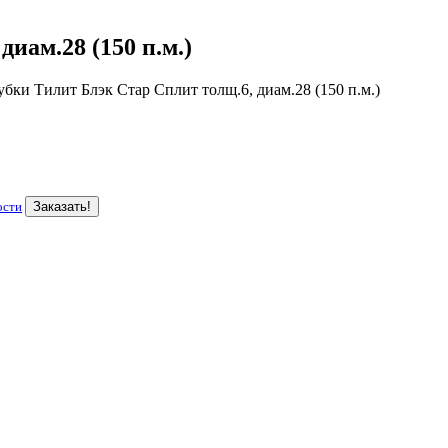
иам.28 (150 п.м.)
убки Тилит Блэк Стар Сплит толщ.6, диам.28 (150 п.м.)
ости