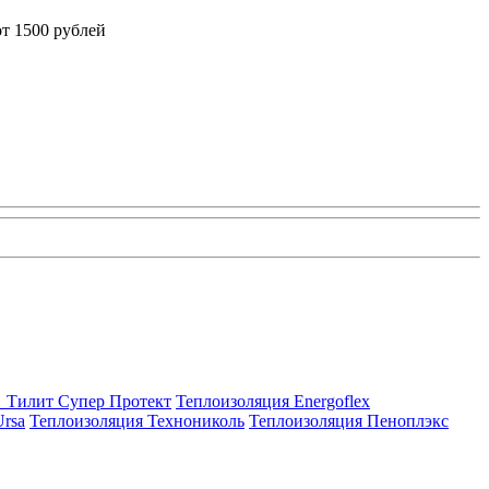
от 1500 рублей
Тилит Супер Протект
Теплоизоляция Energoflex
rsa
Теплоизоляция Технониколь
Теплоизоляция Пеноплэкс