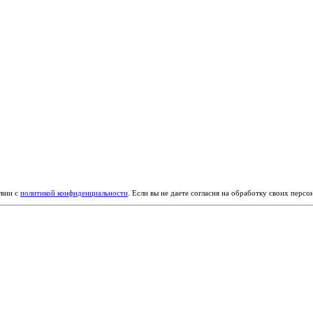
твии с
политикой конфиденциальности
. Если вы не даете согласия на обработку своих перс