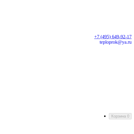
+7 (495) 649-92-17
teploprok@ya.ru
Корзина
0