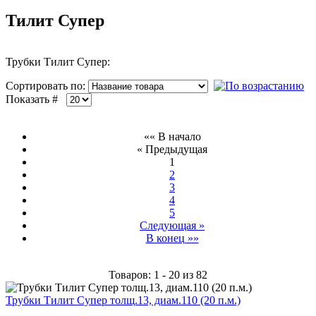
Тилит Супер
Трубки Тилит Супер:
Сортировать по:
Показать #
«« В начало
« Предыдущая
1
2
3
4
5
Следующая »
В конец »»
Товаров: 1 - 20 из 82
Трубки Тилит Супер толщ.13, диам.110 (20 п.м.)