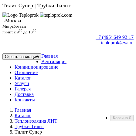
Тилит Супер | Трубки Тилит
г.Москва
Мы работаем
00
00
пн-пт: c 9
до 18
+7 (495) 649-92-17
teploprok@ya.ru
Главная
Скрыть навигацию
Вентиляция
Кондиционирование
Отопление
Каталог
Услуги
Галерея
Доставка
Контакты
Главная
Каталог
Корзина
0
Теплоизоляция ЛИТ
Трубки Тилит
Тилит Супер