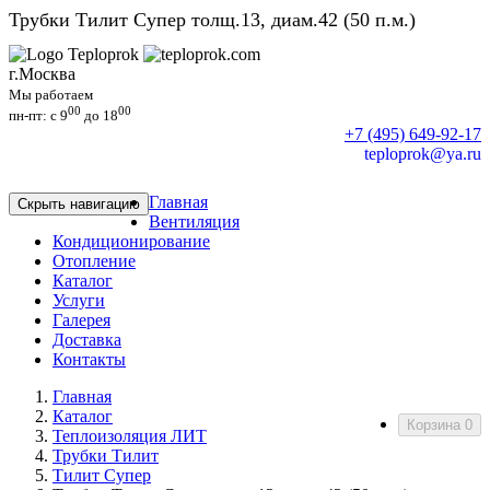
Трубки Тилит Супер толщ.13, диам.42 (50 п.м.)
г.Москва
Мы работаем
00
00
пн-пт: c 9
до 18
+7 (495) 649-92-17
teploprok@ya.ru
Главная
Скрыть навигацию
Вентиляция
Кондиционирование
Отопление
Каталог
Услуги
Галерея
Доставка
Контакты
Главная
Каталог
Корзина
0
Теплоизоляция ЛИТ
Трубки Тилит
Тилит Супер