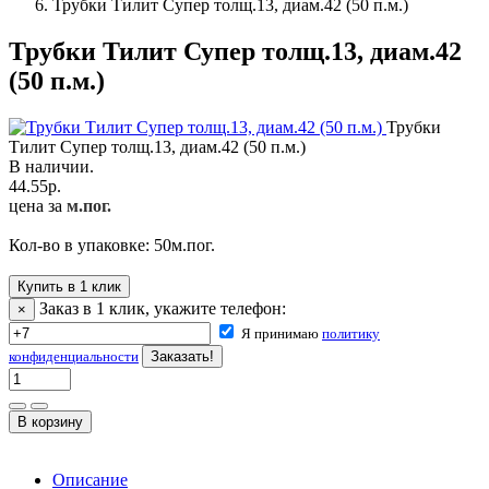
Трубки Тилит Супер толщ.13, диам.42 (50 п.м.)
Трубки Тилит Супер толщ.13, диам.42
(50 п.м.)
Трубки
Тилит Супер толщ.13, диам.42 (50 п.м.)
В наличии.
44.55
р.
цена за
м.пог.
Кол-во в упаковке:
50
м.пог.
Купить в 1 клик
Заказ в 1 клик, укажите телефон:
×
Я принимаю
политику
конфиденциальности
Описание