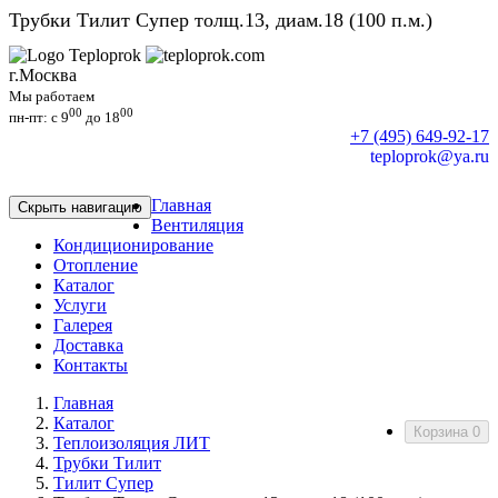
Трубки Тилит Супер толщ.13, диам.18 (100 п.м.)
г.Москва
Мы работаем
00
00
пн-пт: c 9
до 18
+7 (495) 649-92-17
teploprok@ya.ru
Главная
Скрыть навигацию
Вентиляция
Кондиционирование
Отопление
Каталог
Услуги
Галерея
Доставка
Контакты
Главная
Каталог
Корзина
0
Теплоизоляция ЛИТ
Трубки Тилит
Тилит Супер