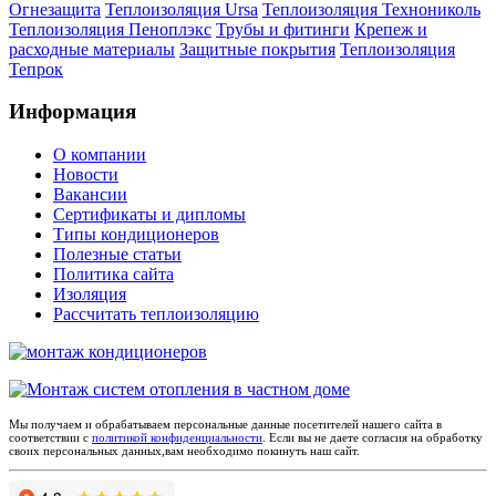
Огнезащита
Теплоизоляция Ursa
Теплоизоляция Технониколь
Теплоизоляция Пеноплэкс
Трубы и фитинги
Крепеж и
расходные материалы
Защитные покрытия
Теплоизоляция
Тепрок
Информация
О компании
Новости
Вакансии
Сертификаты и дипломы
Типы кондиционеров
Полезные статьи
Политика сайта
Изоляция
Рассчитать теплоизоляцию
Мы получаем и обрабатываем персональные данные посетителей нашего сайта в
соответствии с
политикой конфиденциальности
. Если вы не даете согласия на обработку
своих персональных данных,вам необходимо покинуть наш сайт.