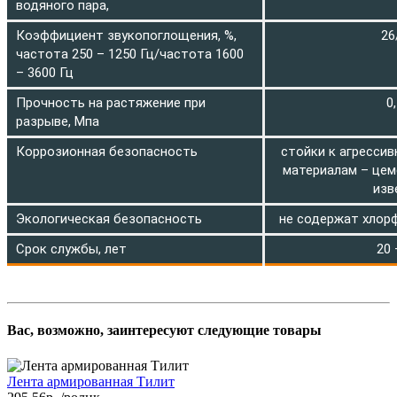
водяного пара,
Коэффициент звукопоглощения, %,
26
частота 250 – 1250 Гц/частота 1600
– 3600 Гц
Прочность на растяжение при
0
разрыве, Мпа
Коррозионная безопасность
стойки к агресси
материалам – цеме
изв
Экологическая безопасность
не содержат хлор
Срок службы, лет
20 
Вас, возможно, заинтересуют следующие товары
Лента армированная Тилит