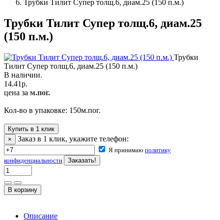
Трубки Тилит Супер толщ.6, диам.25 (150 п.м.)
Трубки Тилит Супер толщ.6, диам.25
(150 п.м.)
Трубки
Тилит Супер толщ.6, диам.25 (150 п.м.)
В наличии.
14.41
р.
цена за
м.пог.
Кол-во в упаковке:
150
м.пог.
Купить в 1 клик
Заказ в 1 клик, укажите телефон:
×
Я принимаю
политику
конфиденциальности
Описание