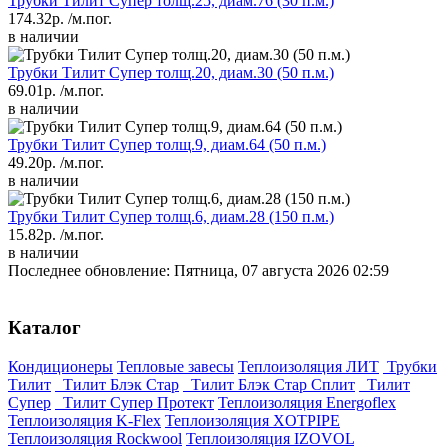
Трубки Тилит Супер толщ.25, диам.76 (30 п.м.)
174.32р.
/м.пог.
в наличии
Трубки Тилит Супер толщ.20, диам.30 (50 п.м.)
69.01р.
/м.пог.
в наличии
Трубки Тилит Супер толщ.9, диам.64 (50 п.м.)
49.20р.
/м.пог.
в наличии
Трубки Тилит Супер толщ.6, диам.28 (150 п.м.)
15.82р.
/м.пог.
в наличии
Последнее обновление: Пятница, 07 августа 2026 02:59
Каталог
Кондиционеры
Тепловые завесы
Теплоизоляция ЛИТ
Трубки
Тилит
Тилит Блэк Стар
Тилит Блэк Стар Сплит
Тилит
Супер
Тилит Супер Протект
Теплоизоляция Energoflex
Теплоизоляция K-Flex
Теплоизоляция XOTPIPE
Теплоизоляция Rockwool
Теплоизоляция IZOVOL