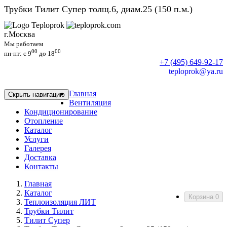
Трубки Тилит Супер толщ.6, диам.25 (150 п.м.)
г.Москва
Мы работаем
00
00
пн-пт: c 9
до 18
+7 (495) 649-92-17
teploprok@ya.ru
Главная
Скрыть навигацию
Вентиляция
Кондиционирование
Отопление
Каталог
Услуги
Галерея
Доставка
Контакты
Главная
Каталог
Корзина
0
Теплоизоляция ЛИТ
Трубки Тилит
Тилит Супер