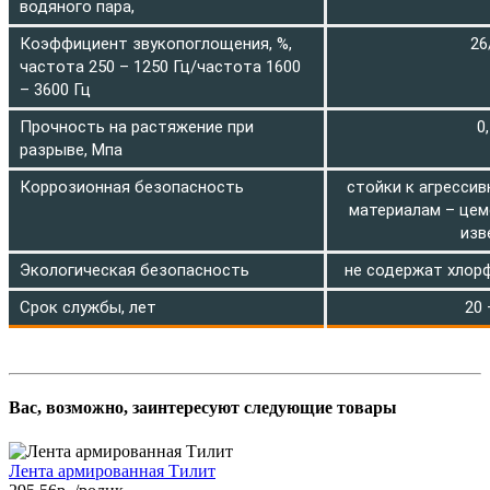
водяного пара,
Коэффициент звукопоглощения, %,
26
частота 250 – 1250 Гц/частота 1600
– 3600 Гц
Прочность на растяжение при
0
разрыве, Мпа
Коррозионная безопасность
стойки к агресси
материалам – цеме
изв
Экологическая безопасность
не содержат хлор
Срок службы, лет
20 
Вас, возможно, заинтересуют следующие товары
Лента армированная Тилит