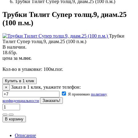
Трубки Тилит Супер толщ.9, диам.25 (100 п.м.)
Трубки Тилит Супер толщ.9, диам.25
(100 п.м.)
Трубки
Тилит Супер толщ.9, диам.25 (100 п.м.)
В наличии.
18.65
р.
цена за
м.пог.
Кол-во в упаковке:
100
м.пог.
Купить в 1 клик
Заказ в 1 клик, укажите телефон:
×
Я принимаю
политику
конфиденциальности
Описание