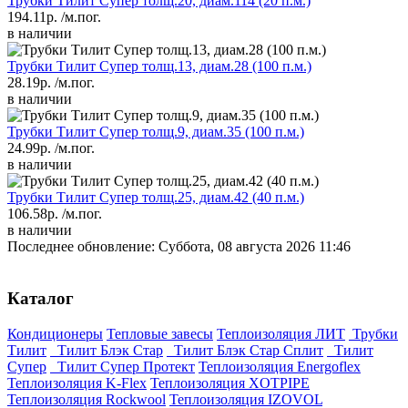
Трубки Тилит Супер толщ.20, диам.114 (20 п.м.)
194.11р.
/м.пог.
в наличии
Трубки Тилит Супер толщ.13, диам.28 (100 п.м.)
28.19р.
/м.пог.
в наличии
Трубки Тилит Супер толщ.9, диам.35 (100 п.м.)
24.99р.
/м.пог.
в наличии
Трубки Тилит Супер толщ.25, диам.42 (40 п.м.)
106.58р.
/м.пог.
в наличии
Последнее обновление: Суббота, 08 августа 2026 11:46
Каталог
Кондиционеры
Тепловые завесы
Теплоизоляция ЛИТ
Трубки
Тилит
Тилит Блэк Стар
Тилит Блэк Стар Сплит
Тилит
Супер
Тилит Супер Протект
Теплоизоляция Energoflex
Теплоизоляция K-Flex
Теплоизоляция XOTPIPE
Теплоизоляция Rockwool
Теплоизоляция IZOVOL