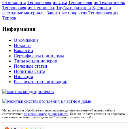
Огнезащита
Теплоизоляция Ursa
Теплоизоляция Технониколь
Теплоизоляция Пеноплэкс
Трубы и фитинги
Крепеж и
расходные материалы
Защитные покрытия
Теплоизоляция
Тепрок
Информация
О компании
Новости
Вакансии
Сертификаты и дипломы
Типы кондиционеров
Полезные статьи
Политика сайта
Изоляция
Рассчитать теплоизоляцию
Мы получаем и обрабатываем персональные данные посетителей нашего сайта в
соответствии с
политикой конфиденциальности
. Если вы не даете согласия на обработку
своих персональных данных,вам необходимо покинуть наш сайт.