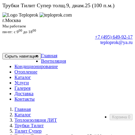
Трубки Тилит Супер толщ.9, диам.25 (100 п.м.)
г.Москва
Мы работаем
00
00
пн-пт: c 9
до 18
+7 (495) 649-92-17
teploprok@ya.ru
Главная
Скрыть навигацию
Вентиляция
Кондиционирование
Отопление
Каталог
Услуги
Галерея
Доставка
Контакты
Главная
Каталог
Корзина
0
Теплоизоляция ЛИТ
Трубки Тилит
Тилит Супер