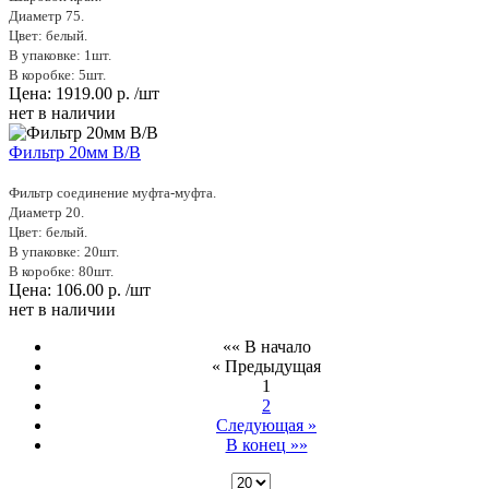
Диаметр 75.
Цвет: белый.
В упаковке: 1шт.
В коробке: 5шт.
Цена:
1919.00
р.
/шт
нет в наличии
Фильтр 20мм В/В
Фильтр соединение муфта-муфта.
Диаметр 20.
Цвет: белый.
В упаковке: 20шт.
В коробке: 80шт.
Цена:
106.00
р.
/шт
нет в наличии
«« В начало
« Предыдущая
1
2
Следующая »
В конец »»