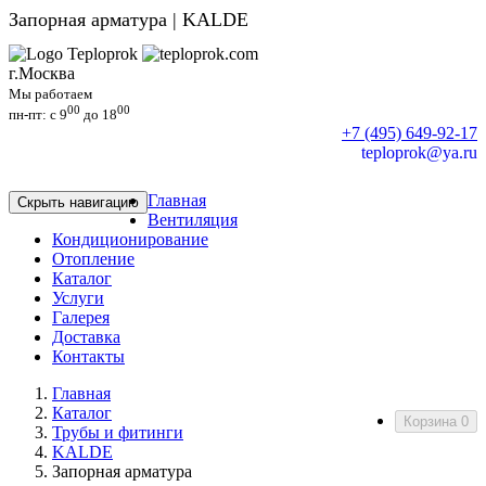
Запорная арматура | KALDE
г.Москва
Мы работаем
00
00
пн-пт: c 9
до 18
+7 (495) 649-92-17
teploprok@ya.ru
Главная
Скрыть навигацию
Вентиляция
Кондиционирование
Отопление
Каталог
Услуги
Галерея
Доставка
Контакты
Главная
Каталог
Корзина
0
Трубы и фитинги
KALDE
Запорная арматура