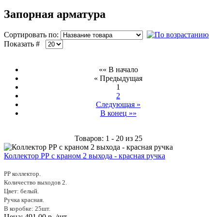
Запорная арматура
Сортировать по:
Показать #
«« В начало
« Предыдущая
1
2
Следующая »
В конец »»
Товаров: 1 - 20 из 25
Коллектор РР с краном 2 выхода - красная ручка
PP коллектор.
Количество выходов 2.
Цвет: белый.
Ручка красная.
В коробке: 25шт.
Цена:
491.00
р.
/шт