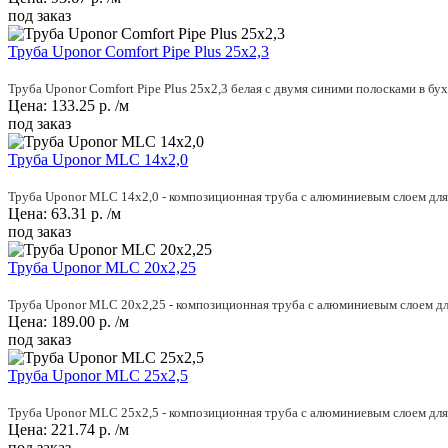
под заказ
Труба Uponor Comfort Pipe Plus 25x2,3
Труба Uponor Comfort Pipe Plus 25x2,3 белая с двумя синими полосками в бу
Цена:
133.25
р.
/м
под заказ
Труба Uponor MLC 14x2,0
Труба Uponor MLC 14x2,0 - композиционная труба с алюминиевым слоем для 
Цена:
63.31
р.
/м
под заказ
Труба Uponor MLC 20x2,25
Труба Uponor MLC 20x2,25 - композиционная труба с алюминиевым слоем для
Цена:
189.00
р.
/м
под заказ
Труба Uponor MLC 25x2,5
Труба Uponor MLC 25x2,5 - композиционная труба с алюминиевым слоем для 
Цена:
221.74
р.
/м
под заказ