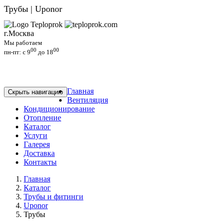
Трубы | Uponor
г.Москва
Мы работаем
00
00
пн-пт: c 9
до 18
Главная
Скрыть навигацию
Вентиляция
Кондиционирование
Отопление
Каталог
Услуги
Галерея
Доставка
Контакты
Главная
Каталог
Трубы и фитинги
Uponor
Трубы