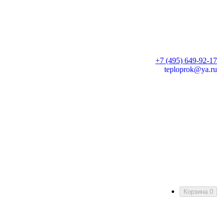
+7 (495) 649-92-17
teploprok@ya.ru
Корзина
0