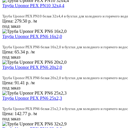
Труба Uponor PEX PN10 32x4,4
Труба Uponor PEX PN10 белая 32x4,4 в бухтах для холодного и горячего вод
Цена:
279.50
р.
/м
под заказ
Труба Uponor PEX PN6 16x2,0
Труба Uponor PEX PN6 белая 16x2,0 в бухтах для холодного и горячего водо
Цена:
65.34
р.
/м
под заказ
Труба Uponor PEX PN6 20x2,0
Труба Uponor PEX PN6 белая 20x2,0 в бухтах для холодного и горячего водо
Цена:
91.41
р.
/м
под заказ
Труба Uponor PEX PN6 25x2,3
Труба Uponor PEX PN6 белая 25x2,3 в бухтах для холодного и горячего водо
Цена:
142.77
р.
/м
под заказ