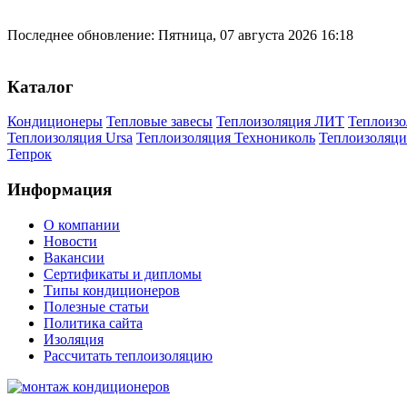
Последнее обновление: Пятница, 07 августа 2026 16:18
Каталог
Кондиционеры
Тепловые завесы
Теплоизоляция ЛИТ
Теплоизо
Теплоизоляция Ursa
Теплоизоляция Технониколь
Теплоизоляци
Тепрок
Информация
О компании
Новости
Вакансии
Сертификаты и дипломы
Типы кондиционеров
Полезные статьи
Политика сайта
Изоляция
Рассчитать теплоизоляцию