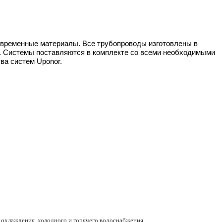
современные материалы. Все трубопроводы
изготовлены в
я. Системы поставляются в комплекте со всеми необходимыми
ва систем Uponor.
, охлаждения, холодного и горячего водоснабжения.