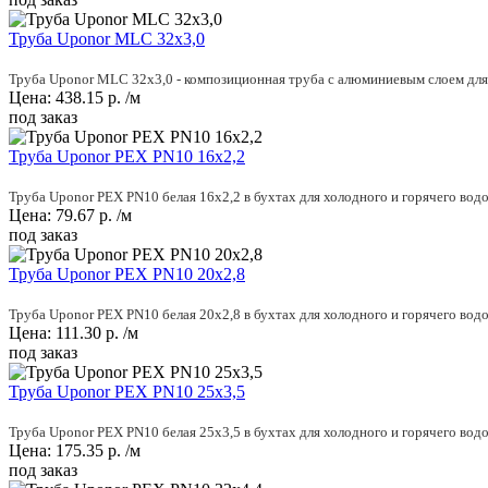
Труба Uponor MLC 32x3,0
Труба Uponor MLC 32x3,0 - композиционная труба с алюминиевым слоем для 
Цена:
438.15
р.
/м
под заказ
Труба Uponor PEX PN10 16x2,2
Труба Uponor PEX PN10 белая 16x2,2 в бухтах для холодного и горячего вод
Цена:
79.67
р.
/м
под заказ
Труба Uponor PEX PN10 20x2,8
Труба Uponor PEX PN10 белая 20x2,8 в бухтах для холодного и горячего вод
Цена:
111.30
р.
/м
под заказ
Труба Uponor PEX PN10 25x3,5
Труба Uponor PEX PN10 белая 25x3,5 в бухтах для холодного и горячего вод
Цена:
175.35
р.
/м
под заказ