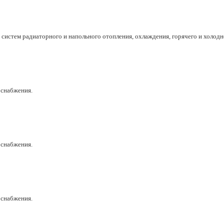
систем радиаторного и напольного отопления, охлаждения, горячего и холод
оснабжения.
оснабжения.
оснабжения.