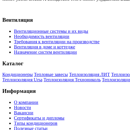
Вентиляция
Вентиляционные системы и их виды
Необходимость вентиляции
Требования к вентиляции на производстве
Вентиляция в доме и коттедже
Назначение систем вентиляции
Каталог
Кондиционеры
Тепловые завесы
Теплоизоляция ЛИТ
Теплоизо
Теплоизоляция Ursa
Теплоизоляция Технониколь
Теплоизоляци
Информация
О компании
Новости
Вакансии
Сертификаты и дипломы
Типы кондиционеров
Полезные статьи