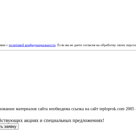
твии с
политикой конфиденциальности
. Если вы не даете согласия на обработку своих перс
вании материалов сайта необходима ссылка на сайт teploprok.com 2005 
ействующих акциях и специальных предложениях!
ь заявку