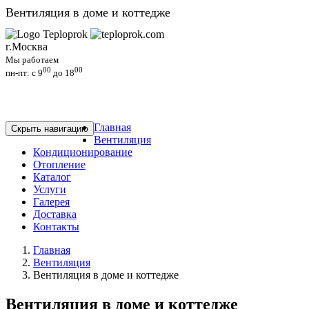
Вентиляция в доме и коттедже
г.Москва
Мы работаем
00
00
пн-пт: c 9
до 18
Главная
Скрыть навигацию
Вентиляция
Кондиционирование
Отопление
Каталог
Услуги
Галерея
Доставка
Контакты
Главная
Вентиляция
Вентиляция в доме и коттедже
Вентиляция в доме и коттедже