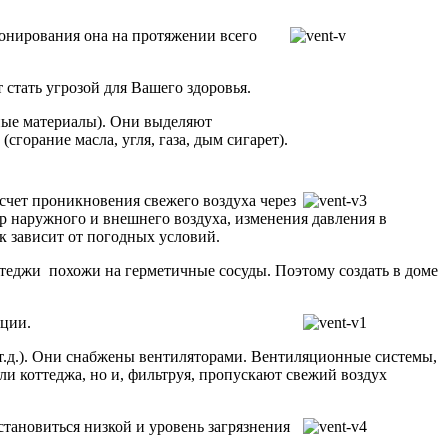
онирования она на протяжении всего
 стать угрозой для Вашего здоровья.
ьные материалы). Они выделяют
горание масла, угля, газа, дым сигарет).
счет проникновения свежего воздуха через
тур наружного и внешнего воздуха, изменения давления в
к зависит от погодных условий.
ттеджи похожи на герметичные сосуды. Поэтому создать в доме
яции.
 т.д.). Они снабжены вентиляторами. Вентиляционные системы,
ли коттеджа, но и, фильтруя, пропускают свежий воздух
становиться низкой и уровень загрязнения