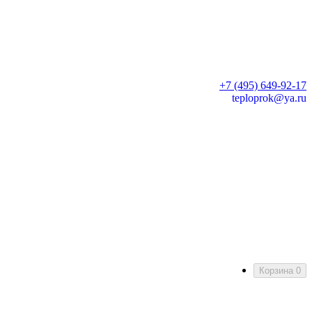
+7 (495) 649-92-17
teploprok@ya.ru
Корзина
0