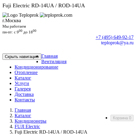
Fuji Electric RD-14UA / ROD-14UA
г.Москва
Мы работаем
00
00
пн-пт: c 9
до 18
+7 (495) 649-92-17
teploprok@ya.ru
Главная
Скрыть навигацию
Вентиляция
Кондиционирование
Отопление
Каталог
Услуги
Галерея
Доставка
Контакты
Главная
Каталог
Корзина
0
Кондиционеры
FUJI Electric
Fuji Electric RD-14UA / ROD-14UA