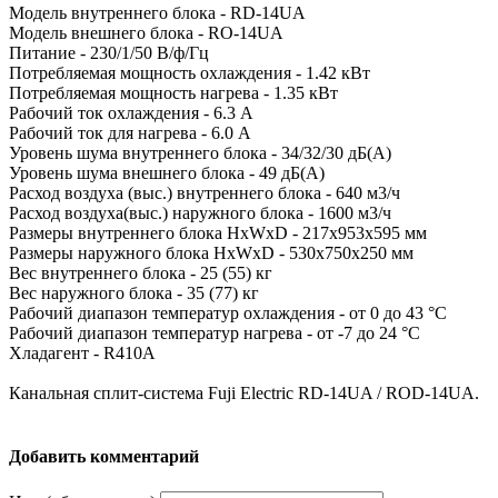
Модель внутреннего блока - RD-14UA
Модель внешнего блока - RO-14UA
Питание - 230/1/50 В/ф/Гц
Потребляемая мощность охлаждения - 1.42 кВт
Потребляемая мощность нагрева - 1.35 кВт
Рабочий ток охлаждения - 6.3 А
Рабочий ток для нагрева - 6.0 А
Уровень шума внутреннего блока - 34/32/30 дБ(А)
Уровень шума внешнего блока - 49 дБ(А)
Расход воздуха (выс.) внутреннего блока - 640 м3/ч
Расход воздуха(выс.) наружного блока - 1600 м3/ч
Размеры внутреннего блока HxWxD - 217x953x595 мм
Размеры наружного блока HxWxD - 530x750x250 мм
Вес внутреннего блока - 25 (55) кг
Вес наружного блока - 35 (77) кг
Рабочий диапазон температур охлаждения - от 0 до 43 °C
Рабочий диапазон температур нагрева - от -7 до 24 °C
Хладагент - R410A
Канальная сплит-системa Fuji Electric RD-14UA / ROD-14UA.
Добавить комментарий