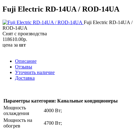
Fuji Electric RD-14UA / ROD-14UA
Fuji Electric RD-14UA /
ROD-14UA
Снят с производства
118610.00
р.
цена за
шт
Описание
Отзывы
Уточнить наличие
Доставка
Параметры категории: Канальные кондиционеры
Мощность
4000 Вт;
охлаждения
Мощность на
4700 Вт;
обогрев