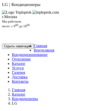
LG | Кондиционеры
г.Москва
Мы работаем
00
00
пн-пт: c 9
до 18
Главная
Скрыть навигацию
Вентиляция
Кондиционирование
Отопление
Каталог
Услуги
Галерея
Доставка
Контакты
Главная
Каталог
Кондиционеры
LG