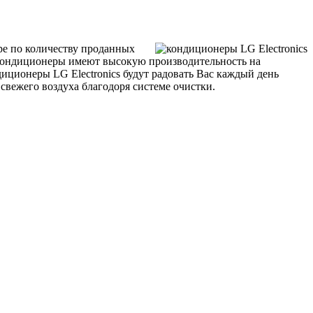
ире по количеству проданных
е кондиционеры имеют высокую производительность на
ционеры LG Electronics будут радовать Вас каждый день
свежего воздуха благодоря системе очистки.