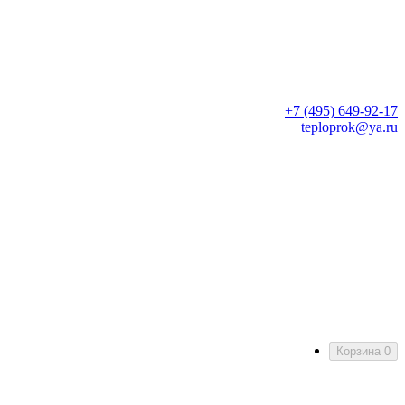
+7 (495) 649-92-17
teploprok@ya.ru
Корзина
0