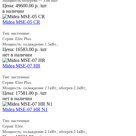
Мощность обогрева — 3.66 кВт.
Цена:
49600.00
р.
/шт
в наличии
Midea MSE-05 СR
Тип: настенные.
Серия: Elite Plus.
Мощность: охлаждение 1.5кВт.;
Цена:
16583.00
р.
/шт
нет в наличии
Midea MSE-07 HR
Тип: настенные.
Серия: Elite Plus.
Мощность: охлаждение 2.1кВт.; обогрев 2.2кВт.;
Цена:
17581.00
р.
/шт
нет в наличии
Midea MSE-07 HR N1
Тип: настенные.
Серия: Elite.
Мощность: охлаждение 2.1кВт.; обогрев 2.1кВт.;