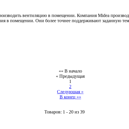
 производить вентиляцию в помещении. Компания Midea произв
ния в помещении. Они более точнее поддерживают заданную тем
«« В начало
« Предыдущая
1
2
Следующая »
В конец »»
Товаров: 1 - 20 из 39