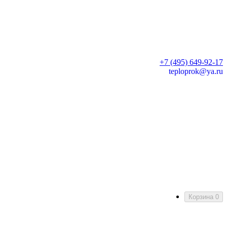
+7 (495) 649-92-17
teploprok@ya.ru
Корзина
0