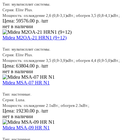
Тип: мультисплит системы.
Серия: Elite Plus.
Мощность: охлаждение 2,6 (0,8-3,1)кВт.; обогрев 3,5 (0,8-4,1)кВт.;
Цена:
59576.00
р.
/шт
нет в наличии
Midea M2OA-21 HRN1 (9+12)
Тип: мультисплит системы.
Серия: Elite Plus.
Мощность: охлаждение 3,5 (0,9-3,9)кВт.; обогрев 4,4 (0,9-5,0)кВт.;
Цена:
63804.00
р.
/шт
нет в наличии
Midea MSA-07 HR N1
Тип: настенные.
Серия: Luna.
Мощность: охлаждение 2.1кВт.; обогрев 2.3кВт.;
Цена:
19230.00
р.
/шт
нет в наличии
Midea MSA-09 HR N1
Тип: настенные.