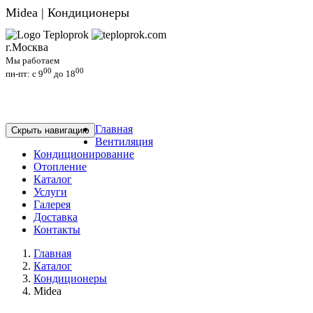
Midea | Кондиционеры
г.Москва
Мы работаем
00
00
пн-пт: c 9
до 18
Главная
Скрыть навигацию
Вентиляция
Кондиционирование
Отопление
Каталог
Услуги
Галерея
Доставка
Контакты
Главная
Каталог
Кондиционеры
Midea