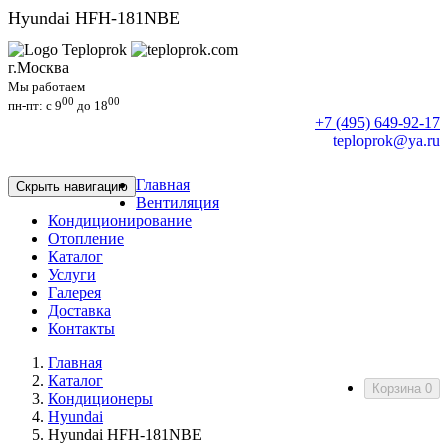
Hyundai HFH-181NBE
г.Москва
Мы работаем
00
00
пн-пт: c 9
до 18
+7 (495) 649-92-17
teploprok@ya.ru
Главная
Скрыть навигацию
Вентиляция
Кондиционирование
Отопление
Каталог
Услуги
Галерея
Доставка
Контакты
Главная
Каталог
Корзина
0
Кондиционеры
Hyundai
Hyundai HFH-181NBE