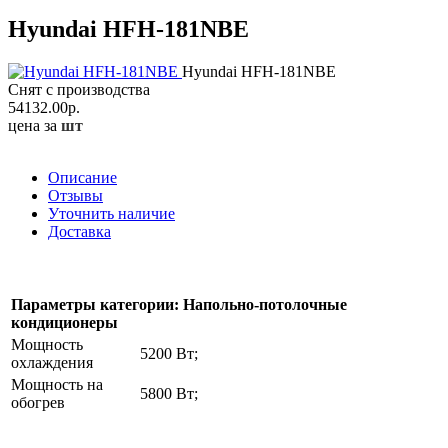
Hyundai HFH-181NBE
Hyundai HFH-181NBE
Снят с производства
54132.00
р.
цена за
шт
Описание
Отзывы
Уточнить наличие
Доставка
Параметры категории: Напольно-потолочные
кондиционеры
Мощность
5200 Вт;
охлаждения
Мощность на
5800 Вт;
обогрев