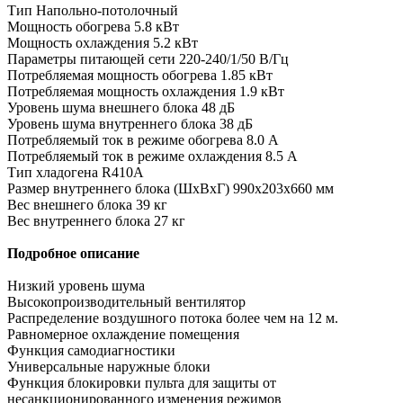
Тип Напольно-потолочный
Мощность обогрева 5.8 кВт
Мощность охлаждения 5.2 кВт
Параметры питающей сети 220-240/1/50 В/Гц
Потребляемая мощность обогрева 1.85 кВт
Потребляемая мощность охлаждения 1.9 кВт
Уровень шума внешнего блока 48 дБ
Уровень шума внутреннего блока 38 дБ
Потребляемый ток в режиме обогрева 8.0 A
Потребляемый ток в режиме охлаждения 8.5 A
Тип хладогена R410A
Размер внутреннего блока (ШxВxГ) 990x203x660 мм
Вес внешнего блока 39 кг
Вес внутреннего блока 27 кг
Подробное описание
Низкий уровень шума
Высокопроизводительный вентилятор
Распределение воздушного потока более чем на 12 м.
Равномерное охлаждение помещения
Функция самодиагностики
Универсальные наружные блоки
Функция блокировки пульта для защиты от
несанкционированного изменения режимов