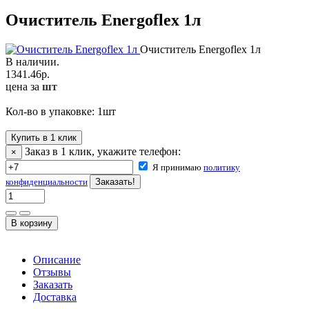
Очиститель Energoflex 1л
Очиститель Energoflex 1л
В наличии.
1341.46
р.
цена за
шт
Кол-во в упаковке:
1
шт
Купить в 1 клик
Заказ в 1 клик, укажите телефон:
×
Я принимаю
политику
конфиденциальности
Описание
Отзывы
Заказать
Доставка