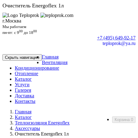
Очиститель Energoflex 1л
г.Москва
Мы работаем
00
00
пн-пт: c 9
до 18
+7 (495) 649-92-17
teploprok@ya.ru
Главная
Скрыть навигацию
Вентиляция
Кондиционирование
Отопление
Каталог
Услуги
Галерея
Доставка
Контакты
Главная
Каталог
Корзина
0
Теплоизоляция Energoflex
Аксессуары
Очиститель Energoflex 1л