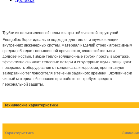
Доставка
Трубки из полиэтиленовой пены с закрытой ячеистой структурой
Energoflex
Super идеально подходят для тепло- и шумоизоляции
внутренних инженерных систем. Материал изделий стоек к агрессивным
средам, обладает повышенной прочностью, влагостойкостью и
долговечностью. Гибкие теплоизоляционные трубки просты в монтаже,
эффективно снижают тепловые потери и структурные шумы, защищают
поверхность оборудования от конденсата и коррозии, препятствуют
замерзанию теплоносителя в течение заданного времени. Экологически
чистый материал, безопасен при работе, не требует средств
персональной защиты.
Технические характеристики
Характеристика
Значени