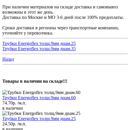
При наличии материалов на складе доставка и самовывоз
возможны в этот же день.
Доставка по Москве и МО 3-6 дней после 100% предоплаты.
Сроки доставки в регионы через транспортные компании,
уточняйте у перевозчика.
Трубки Energoflex толщ.9мм диам.25
Трубки Energoflex толщ.9мм диам.35
Назад
Товары в наличии на складе!!!
Трубки Energoflex толщ.9мм диам.60
74.70р.
/м.п.
в наличии
Трубки Energoflex толщ.9мм диам.25
24.50р.
/м.п.
в наличии