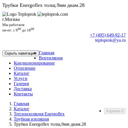
Трубки Energoflex толщ.9мм диам.28
г.Москва
Мы работаем
00
00
пн-пт: c 9
до 18
+7 (495) 649-92-17
teploprok@ya.ru
Главная
Скрыть навигацию
Вентиляция
Кондиционирование
Отопление
Каталог
Услуги
Галерея
Доставка
Контакты
Главная
Каталог
Корзина
0
Теплоизоляция Energoflex
Трубная изоляция
Трубки Energoflex толщ.9мм диам.28