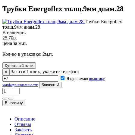
Трубки Energoflex толщ.9мм диам.28
Трубки Energoflex
толщ.9мм диам.28
В наличии.
25.70
р.
цена за
м.п.
Кол-во в упаковке:
2
м.п.
Купить в 1 клик
Заказ в 1 клик, укажите телефон:
×
Я принимаю
политику
конфиденциальности
Описание
Отзывы
Заказать