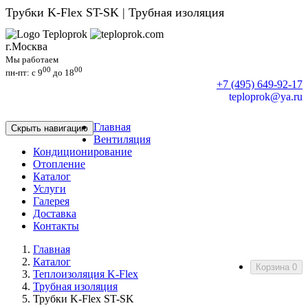
Трубки K-Flex ST-SK | Трубная изоляция
г.Москва
Мы работаем
00
00
пн-пт: c 9
до 18
+7 (495) 649-92-17
teploprok@ya.ru
Главная
Скрыть навигацию
Вентиляция
Кондиционирование
Отопление
Каталог
Услуги
Галерея
Доставка
Контакты
Главная
Каталог
Корзина
0
Теплоизоляция K-Flex
Трубная изоляция
Трубки K-Flex ST-SK