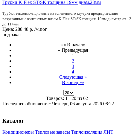
Трубки K-Flex ST/SK толщина 19мм диам.28мм
Трубки теплоизоляционные из вспененного каучука предварительно
разрезанные с контактным клеем K-Flex ST/SK толщина 19мм диаметр от 12
до 114мм.
Цена:
288.48
р.
/м.пог.
под заказ
«« В начало
« Предыдущая
1
2
3
4
Следующая »
В конец »»
Товаров: 1 - 20 из 62
Последнее обновление: Четверг, 06 августа 2026 08:22
Каталог
Кондиционеры
Тепловые завесы
Теплоизоляция ЛИТ