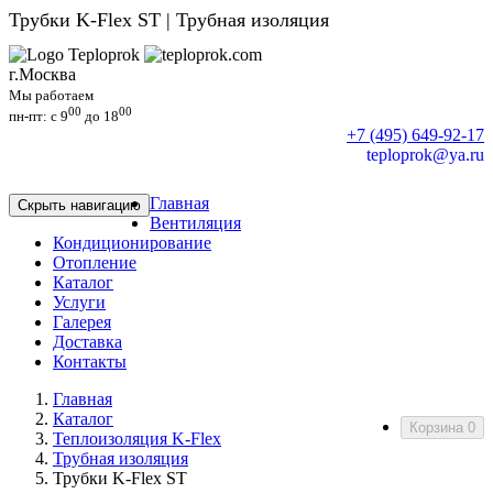
Трубки K-Flex ST | Трубная изоляция
г.Москва
Мы работаем
00
00
пн-пт: c 9
до 18
+7 (495) 649-92-17
teploprok@ya.ru
Главная
Скрыть навигацию
Вентиляция
Кондиционирование
Отопление
Каталог
Услуги
Галерея
Доставка
Контакты
Главная
Каталог
Корзина
0
Теплоизоляция K-Flex
Трубная изоляция
Трубки K-Flex ST