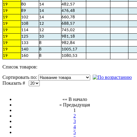
19
80
14
482,57
19
89
14
476,48
19
102
14
660,78
19
108
12
688,57
19
114
12
745,02
19
125
10
981,18
19
133
8
982,84
19
140
8
1005,17
19
160
8
1080,53
Список товаров:
Сортировать по:
Показать #
«« В начало
« Предыдущая
1
2
3
4
5