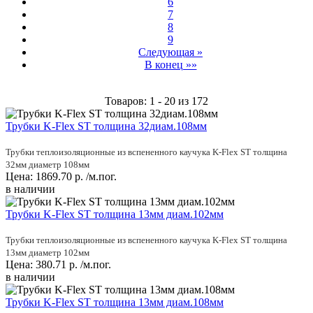
6
7
8
9
Следующая »
В конец »»
Товаров: 1 - 20 из 172
Трубки K-Flex ST толщинa 32диам.108мм
Трубки теплоизоляционные из вспененного каучука K-Flex ST толщина
32мм диаметр 108мм
Цена:
1869.70
р.
/м.пог.
в наличии
Трубки K-Flex ST толщина 13мм диам.102мм
Трубки теплоизоляционные из вспененного каучука K-Flex ST толщина
13мм диаметр 102мм
Цена:
380.71
р.
/м.пог.
в наличии
Трубки K-Flex ST толщина 13мм диам.108мм