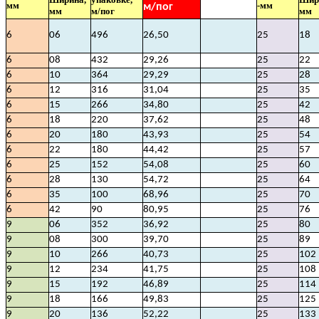
мм
-мм
м/пог
мм
м/пог
мм
6
06
496
26,50
25
18
6
08
432
29,26
25
22
6
10
364
29,29
25
28
6
12
316
31,04
25
35
6
15
266
34,80
25
42
6
18
220
37,62
25
48
6
20
180
43,93
25
54
6
22
180
44,42
25
57
6
25
152
54,08
25
60
6
28
130
54,72
25
64
6
35
100
68,96
25
70
6
42
90
80,95
25
76
9
06
352
36,92
25
80
9
08
300
39,70
25
89
9
10
266
40,73
25
102
9
12
234
41,75
25
108
9
15
192
46,89
25
114
9
18
166
49,83
25
125
9
20
136
52,22
25
133