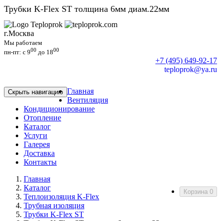
Трубки K-Flex ST толщина 6мм диам.22мм
г.Москва
Мы работаем
00
00
пн-пт: c 9
до 18
+7 (495) 649-92-17
teploprok@ya.ru
Главная
Скрыть навигацию
Вентиляция
Кондиционирование
Отопление
Каталог
Услуги
Галерея
Доставка
Контакты
Главная
Каталог
Корзина
0
Теплоизоляция K-Flex
Трубная изоляция
Трубки K-Flex ST