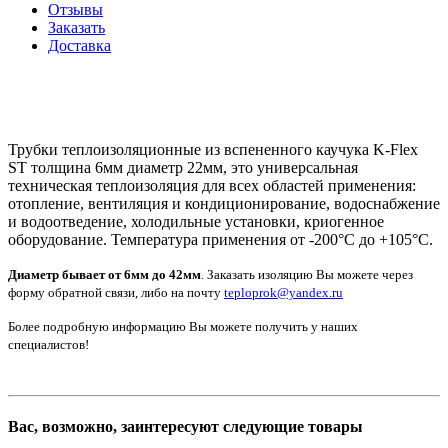
Отзывы
Заказать
Доставка
Трубки теплоизоляционные из вспененного каучука K-Flex
ST толщина 6мм диаметр 22мм, это универсальная
техническая теплоизоляция для всех областей применения:
отопление, вентиляция и кондиционирование, водоснабжение
и водоотведение, холодильные установки, криогенное
оборудование. Температура применения от -200°С до +105°С.
Диаметр бывает от 6мм до 42мм
. Заказать изоляцию Вы можете через
форму обратной связи, либо на почту
teploprok@yandex.ru
Более подробную информацию Вы можете получить у наших
специалистов!
Вас, возможно, заинтересуют следующие товары