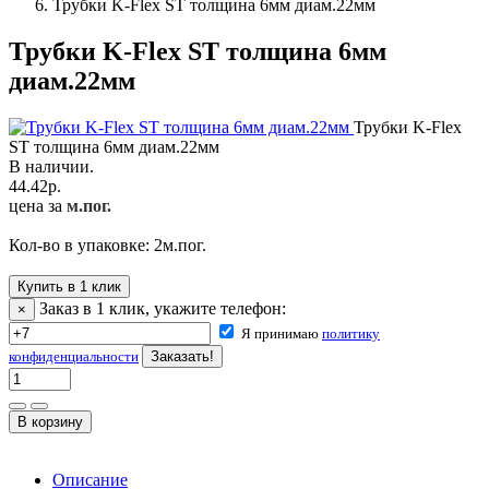
Трубки K-Flex ST толщина 6мм диам.22мм
Трубки K-Flex ST толщина 6мм
диам.22мм
Трубки K-Flex
ST толщина 6мм диам.22мм
В наличии.
44.42
р.
цена за
м.пог.
Кол-во в упаковке:
2
м.пог.
Купить в 1 клик
Заказ в 1 клик, укажите телефон:
×
Я принимаю
политику
конфиденциальности
Описание