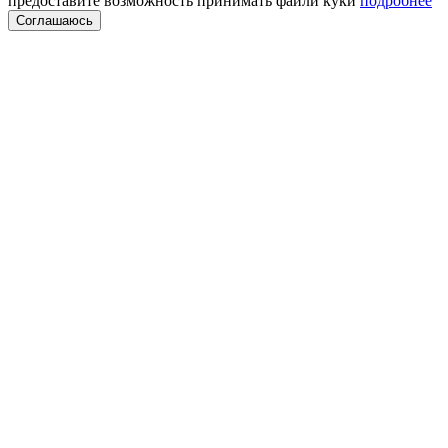
предоставите возможность принимать файли куки
подробнее
Соглашаюсь