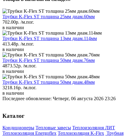
Трубки K-Flex ST толщина 25мм диам.60мм
702.00р.
/м.пог.
в наличии
Трубки K-Flex ST толщина 13мм диам.114мм
413.48р.
/м.пог.
в наличии
Трубки K-Flex ST толщина 50мм диам.76мм
4873.52р.
/м.пог.
в наличии
Трубки K-Flex ST толщина 50мм диам.48мм
3218.16р.
/м.пог.
в наличии
Последнее обновление: Четверг, 06 августа 2026 23:26
Каталог
Кондиционеры
Тепловые завесы
Теплоизоляция ЛИТ
Теплоизоляция Energoflex
Теплоизоляция K-Flex
Трубная