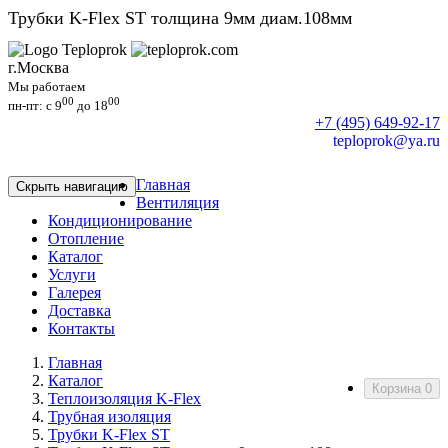
Трубки K-Flex ST толщина 9мм диам.108мм
г.Москва
Мы работаем
00
00
пн-пт: c 9
до 18
+7 (495) 649-92-17
teploprok@ya.ru
Главная
Скрыть навигацию
Вентиляция
Кондиционирование
Отопление
Каталог
Услуги
Галерея
Доставка
Контакты
Главная
Каталог
Корзина
0
Теплоизоляция K-Flex
Трубная изоляция
Трубки K-Flex ST