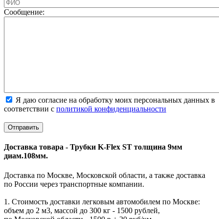
Cообщение:
Я даю согласие на обработку моих персональных данных в
соответствии с
политикой конфиденциальности
Доставка товара - Трубки K-Flex ST толщина 9мм
диам.108мм.
Доставка по Москве, Московской области, а также доставка
по России через транспортные компании.
1. Стоимость доставки легковым автомобилем по Москве:
объем до 2 м3, массой до 300 кг - 1500 рублей,