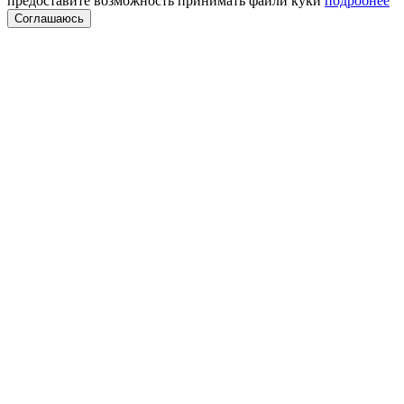
предоставите возможность принимать файли куки
подробнее
Соглашаюсь