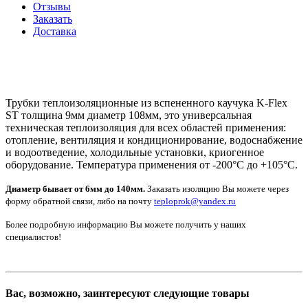
Отзывы
Заказать
Доставка
Трубки теплоизоляционные из вспененного каучука K-Flex
ST толщина 9мм диаметр 108мм, это универсальная
техническая теплоизоляция для всех областей применения:
отопление, вентиляция и кондиционирование, водоснабжение
и водоотведение, холодильные установки, криогенное
оборудование. Температура применения от -200°С до +105°С.
Диаметр бывает от 6мм до 140мм.
Заказать изоляцию Вы можете через
форму обратной связи, либо на почту
teploprok@yandex.ru
Более подробную информацию Вы можете получить у наших
специалистов!
Вас, возможно, заинтересуют следующие товары