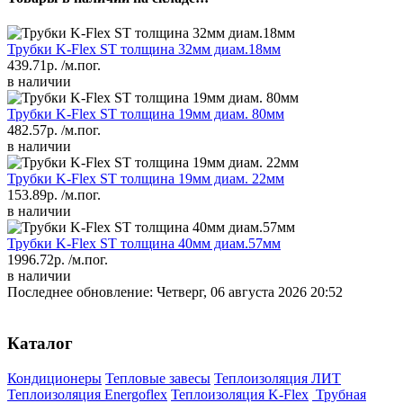
Трубки K-Flex ST толщина 32мм диам.18мм
439.71р.
/м.пог.
в наличии
Трубки K-Flex ST толщина 19мм диам. 80мм
482.57р.
/м.пог.
в наличии
Трубки K-Flex ST толщина 19мм диам. 22мм
153.89р.
/м.пог.
в наличии
Трубки K-Flex ST толщина 40мм диам.57мм
1996.72р.
/м.пог.
в наличии
Последнее обновление: Четверг, 06 августа 2026 20:52
Каталог
Кондиционеры
Тепловые завесы
Теплоизоляция ЛИТ
Теплоизоляция Energoflex
Теплоизоляция K-Flex
Трубная