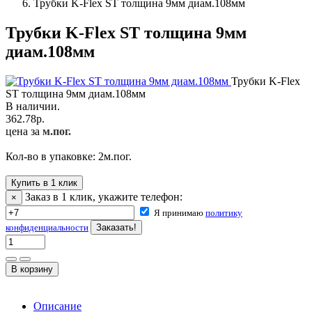
Трубки K-Flex ST толщина 9мм диам.108мм
Трубки K-Flex ST толщина 9мм
диам.108мм
Трубки K-Flex
ST толщина 9мм диам.108мм
В наличии.
362.78
р.
цена за
м.пог.
Кол-во в упаковке:
2
м.пог.
Купить в 1 клик
Заказ в 1 клик, укажите телефон:
×
Я принимаю
политику
конфиденциальности
Описание