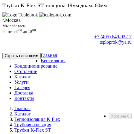
Трубки K-Flex ST толщина 19мм диам. 60мм
г.Москва
Мы работаем
00
00
пн-пт: c 9
до 18
+7 (495) 649-92-17
teploprok@ya.ru
Главная
Скрыть навигацию
Вентиляция
Кондиционирование
Отопление
Каталог
Услуги
Галерея
Доставка
Контакты
Главная
Каталог
Корзина
0
Теплоизоляция K-Flex
Трубная изоляция
Трубки K-Flex ST