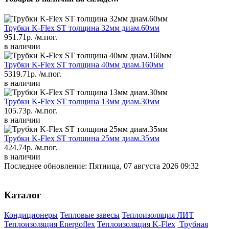
Трубки K-Flex ST толщина 32мм диам.60мм
951.71р.
/м.пог.
в наличии
Трубки K-Flex ST толщина 40мм диам.160мм
5319.71р.
/м.пог.
в наличии
Трубки K-Flex ST толщина 13мм диам.30мм
105.73р.
/м.пог.
в наличии
Трубки K-Flex ST толщина 25мм диам.35мм
424.74р.
/м.пог.
в наличии
Последнее обновление: Пятница, 07 августа 2026 09:32
Каталог
Кондиционеры
Тепловые завесы
Теплоизоляция ЛИТ
Теплоизоляция Energoflex
Теплоизоляция K-Flex
Трубная