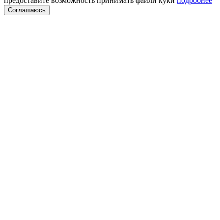
предоставите возможность принимать файли куки
подробнее
Соглашаюсь