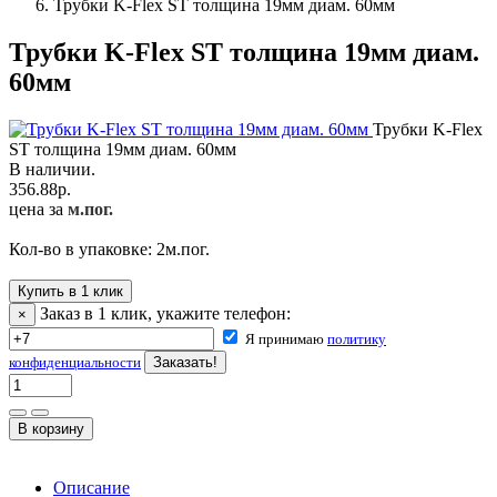
Трубки K-Flex ST толщина 19мм диам. 60мм
Трубки K-Flex ST толщина 19мм диам.
60мм
Трубки K-Flex
ST толщина 19мм диам. 60мм
В наличии.
356.88
р.
цена за
м.пог.
Кол-во в упаковке:
2
м.пог.
Купить в 1 клик
Заказ в 1 клик, укажите телефон:
×
Я принимаю
политику
конфиденциальности
Описание