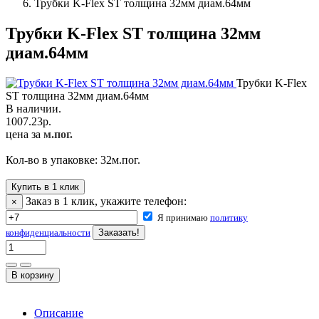
Трубки K-Flex ST толщина 32мм диам.64мм
Трубки K-Flex ST толщина 32мм
диам.64мм
Трубки K-Flex
ST толщина 32мм диам.64мм
В наличии.
1007.23
р.
цена за
м.пог.
Кол-во в упаковке:
32
м.пог.
Купить в 1 клик
Заказ в 1 клик, укажите телефон:
×
Я принимаю
политику
конфиденциальности
Описание