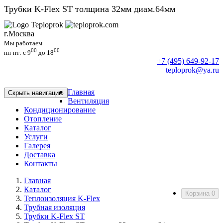
Трубки K-Flex ST толщина 32мм диам.64мм
г.Москва
Мы работаем
00
00
пн-пт: c 9
до 18
+7 (495) 649-92-17
teploprok@ya.ru
Главная
Скрыть навигацию
Вентиляция
Кондиционирование
Отопление
Каталог
Услуги
Галерея
Доставка
Контакты
Главная
Каталог
Корзина
0
Теплоизоляция K-Flex
Трубная изоляция
Трубки K-Flex ST