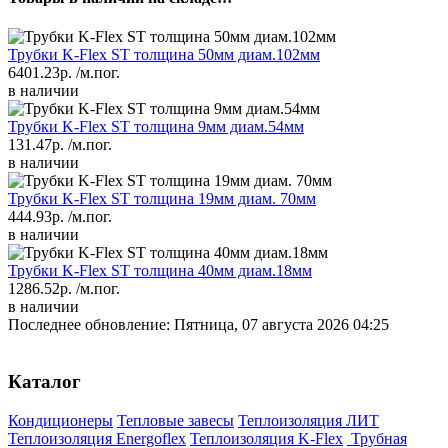
Трубки K-Flex ST толщина 50мм диам.102мм
6401.23р.
/м.пог.
в наличии
Трубки K-Flex ST толщина 9мм диам.54мм
131.47р.
/м.пог.
в наличии
Трубки K-Flex ST толщина 19мм диам. 70мм
444.93р.
/м.пог.
в наличии
Трубки K-Flex ST толщина 40мм диам.18мм
1286.52р.
/м.пог.
в наличии
Последнее обновление: Пятница, 07 августа 2026 04:25
Каталог
Кондиционеры
Тепловые завесы
Теплоизоляция ЛИТ
Теплоизоляция Energoflex
Теплоизоляция K-Flex
Трубная