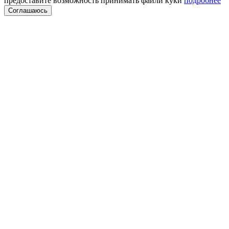
предоставите возможность принимать файли куки
подробнее
Соглашаюсь